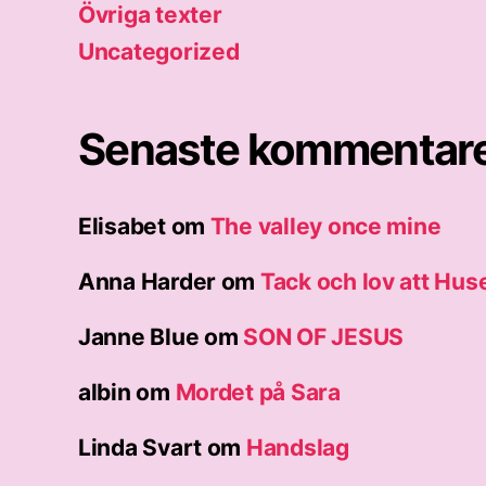
Övriga texter
Uncategorized
Senaste kommentar
Elisabet
om
The valley once mine
Anna Harder
om
Tack och lov att Hus
Janne Blue
om
SON OF JESUS
albin
om
Mordet på Sara
Linda Svart
om
Handslag