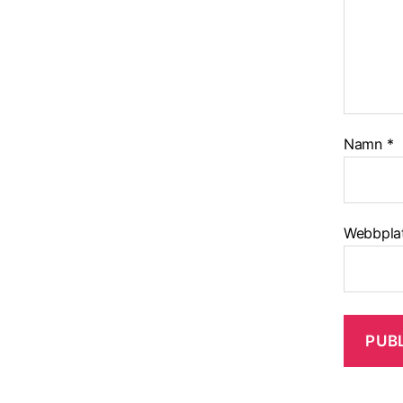
Namn
*
Webbpla