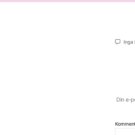
Inga
Din e-p
Kommen