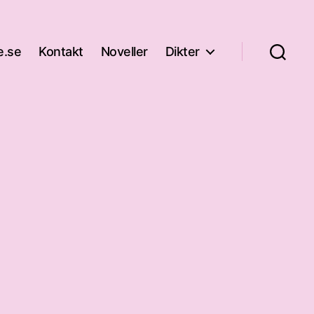
e.se
Kontakt
Noveller
Dikter
n