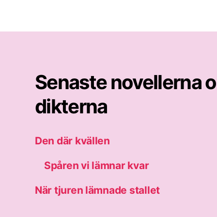
Senaste novellerna 
dikterna
Den där kvällen
Spåren vi lämnar kvar
När tjuren lämnade stallet