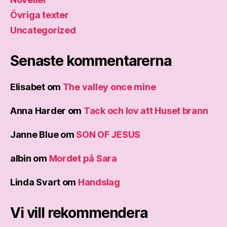
Övriga texter
Uncategorized
Senaste kommentarerna
Elisabet
om
The valley once mine
Anna Harder
om
Tack och lov att Huset brann
Janne Blue
om
SON OF JESUS
albin
om
Mordet på Sara
Linda Svart
om
Handslag
Vi vill rekommendera