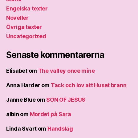
Engelska texter
Noveller
Övriga texter
Uncategorized
Senaste kommentarerna
Elisabet
om
The valley once mine
Anna Harder
om
Tack och lov att Huset brann
Janne Blue
om
SON OF JESUS
albin
om
Mordet på Sara
Linda Svart
om
Handslag