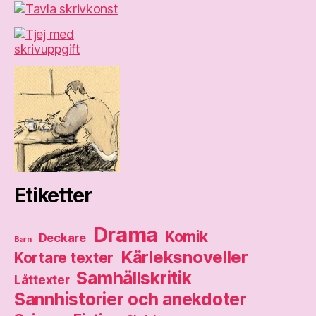
Etiketter
Drama
Komik
Deckare
Barn
Kärleksnoveller
Kortare texter
Samhällskritik
Låttexter
Sannhistorier och anekdoter