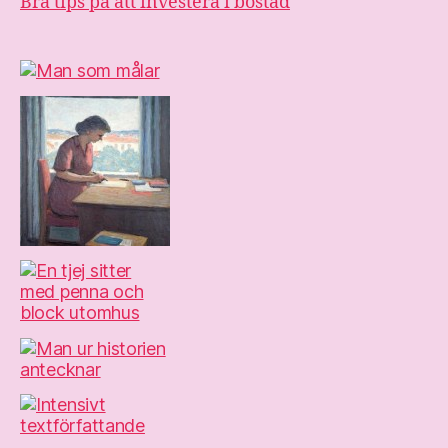
Bra tips på att investera i bostad