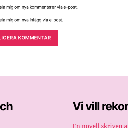
la mig om nya kommentarer via e-post.
la mig om nya inlägg via e-post.
och
Vi vill re
En novell skriven a