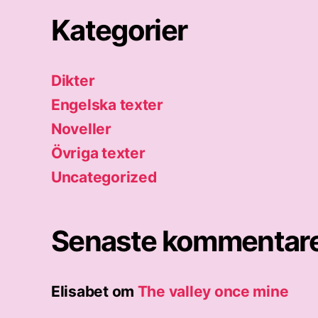
Kategorier
Dikter
Engelska texter
Noveller
Övriga texter
Uncategorized
Senaste kommentar
Elisabet
om
The valley once mine