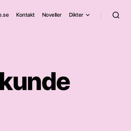
e.se
Kontakt
Noveller
Dikter
 kunde