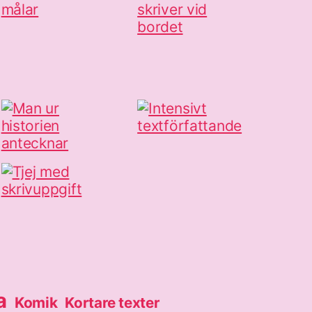
a
Komik
Kortare texter