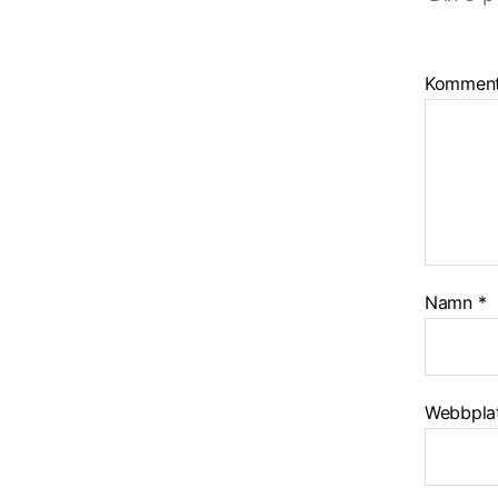
Kommen
Namn
*
Webbpla