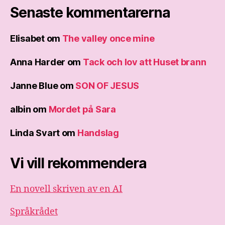
Senaste kommentarerna
Elisabet
om
The valley once mine
Anna Harder
om
Tack och lov att Huset brann
Janne Blue
om
SON OF JESUS
albin
om
Mordet på Sara
Linda Svart
om
Handslag
Vi vill rekommendera
En novell skriven av en AI
Språkrådet