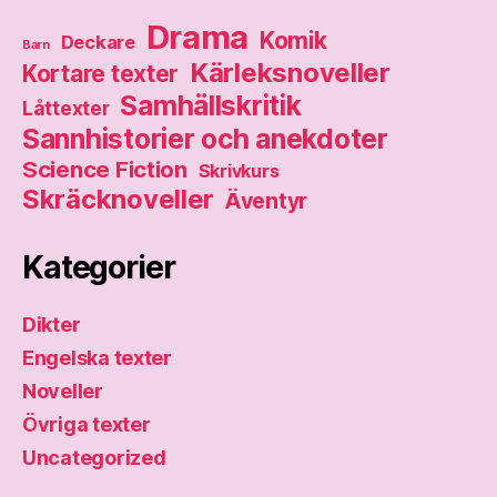
Drama
Komik
Deckare
Barn
Kärleksnoveller
Kortare texter
Samhällskritik
Låttexter
Sannhistorier och anekdoter
Science Fiction
Skrivkurs
Skräcknoveller
Äventyr
Kategorier
Dikter
Engelska texter
Noveller
Övriga texter
Uncategorized