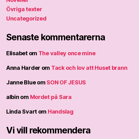
Övriga texter
Uncategorized
Senaste kommentarerna
Elisabet
om
The valley once mine
Anna Harder
om
Tack och lov att Huset brann
Janne Blue
om
SON OF JESUS
albin
om
Mordet på Sara
Linda Svart
om
Handslag
Vi vill rekommendera