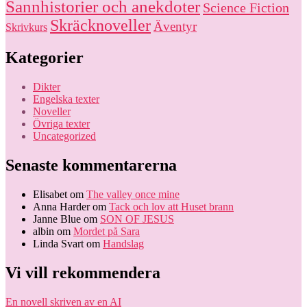
Sannhistorier och anekdoter
Science Fiction
Skräcknoveller
Äventyr
Skrivkurs
Kategorier
Dikter
Engelska texter
Noveller
Övriga texter
Uncategorized
Senaste kommentarerna
Elisabet
om
The valley once mine
Anna Harder
om
Tack och lov att Huset brann
Janne Blue
om
SON OF JESUS
albin
om
Mordet på Sara
Linda Svart
om
Handslag
Vi vill rekommendera
En novell skriven av en AI