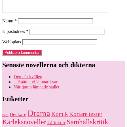
Namn
*
E-postadress
*
Webbplats
Senaste novellerna och dikterna
Den där kvällen
Spåren vi lämnar kvar
När tjuren lämnade stallet
Etiketter
Drama
Komik
Kortare texter
Deckare
Barn
Kärleksnoveller
Samhällskritik
Låttexter