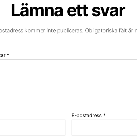
Lämna ett svar
ostadress kommer inte publiceras.
Obligatoriska fält är
tar
*
E-postadress
*