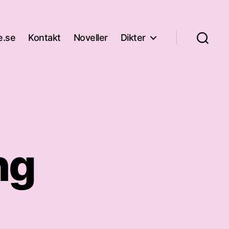
e.se
Kontakt
Noveller
Dikter
ng
rottning