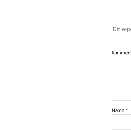
Din e-p
Kommen
Namn
*