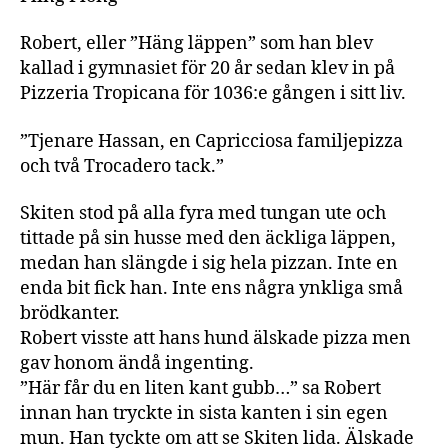
Robert, eller ”Häng läppen” som han blev
kallad i gymnasiet för 20 år sedan klev in på
Pizzeria Tropicana för 1036:e gången i sitt liv.
”Tjenare Hassan, en Capricciosa familjepizza
och två Trocadero tack.”
Skiten stod på alla fyra med tungan ute och
tittade på sin husse med den äckliga läppen,
medan han slängde i sig hela pizzan. Inte en
enda bit fick han. Inte ens några ynkliga små
brödkanter.
Robert visste att hans hund älskade pizza men
gav honom ändå ingenting.
”Här får du en liten kant gubb…” sa Robert
innan han tryckte in sista kanten i sin egen
mun. Han tyckte om att se Skiten lida. Älskade