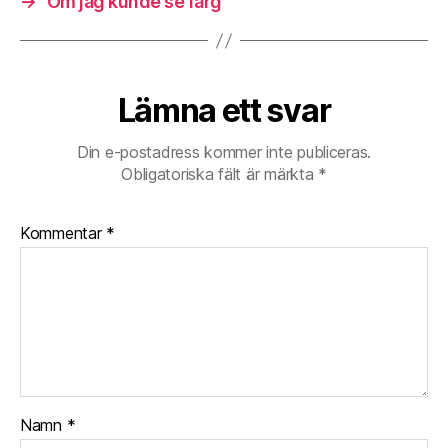
→
Om jag kunde se färg
Lämna ett svar
Din e-postadress kommer inte publiceras.
Obligatoriska fält är märkta
*
Kommentar
*
Namn
*