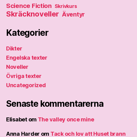
Science Fiction
Skrivkurs
Skräcknoveller
Äventyr
Kategorier
Dikter
Engelska texter
Noveller
Övriga texter
Uncategorized
Senaste kommentarerna
Elisabet
om
The valley once mine
Anna Harder
om
Tack och lov att Huset brann