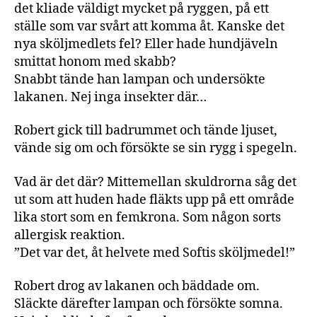
det kliade väldigt mycket på ryggen, på ett
ställe som var svårt att komma åt. Kanske det
nya sköljmedlets fel? Eller hade hundjäveln
smittat honom med skabb?
Snabbt tände han lampan och undersökte
lakanen. Nej inga insekter där…
Robert gick till badrummet och tände ljuset,
vände sig om och försökte se sin rygg i spegeln.
Vad är det där? Mittemellan skuldrorna såg det
ut som att huden hade fläkts upp på ett område
lika stort som en femkrona. Som någon sorts
allergisk reaktion.
”Det var det, åt helvete med Softis sköljmedel!”
Robert drog av lakanen och bäddade om.
Släckte därefter lampan och försökte somna.