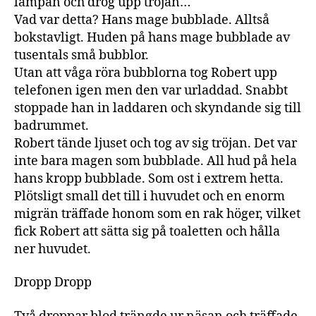
lampan och drog upp tröjan…
Vad var detta? Hans mage bubblade. Alltså
bokstavligt. Huden på hans mage bubblade av
tusentals små bubblor.
Utan att våga röra bubblorna tog Robert upp
telefonen igen men den var urladdad. Snabbt
stoppade han in laddaren och skyndande sig till
badrummet.
Robert tände ljuset och tog av sig tröjan. Det var
inte bara magen som bubblade. All hud på hela
hans kropp bubblade. Som ost i extrem hetta.
Plötsligt small det till i huvudet och en enorm
migrän träffade honom som en rak höger, vilket
fick Robert att sätta sig på toaletten och hålla
ner huvudet.
Dropp Dropp