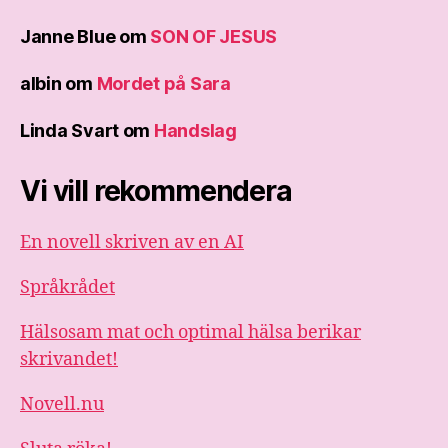
Janne Blue
om
SON OF JESUS
albin
om
Mordet på Sara
Linda Svart
om
Handslag
Vi vill rekommendera
En novell skriven av en AI
Språkrådet
Hälsosam mat och optimal hälsa berikar
skrivandet!
Novell.nu