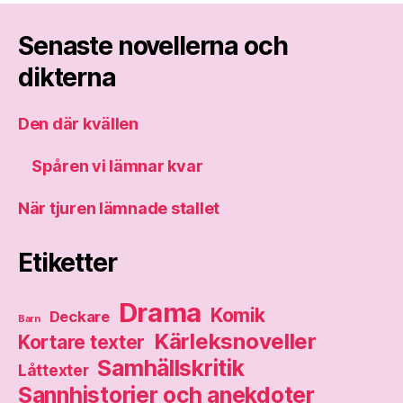
Senaste novellerna och
dikterna
Den där kvällen
Spåren vi lämnar kvar
När tjuren lämnade stallet
Etiketter
Drama
Komik
Deckare
Barn
Kärleksnoveller
Kortare texter
Samhällskritik
Låttexter
Sannhistorier och anekdoter