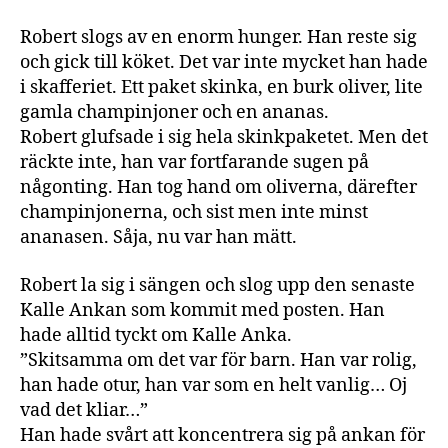
Robert slogs av en enorm hunger. Han reste sig
och gick till köket. Det var inte mycket han hade
i skafferiet. Ett paket skinka, en burk oliver, lite
gamla champinjoner och en ananas.
Robert glufsade i sig hela skinkpaketet. Men det
räckte inte, han var fortfarande sugen på
någonting. Han tog hand om oliverna, därefter
champinjonerna, och sist men inte minst
ananasen. Såja, nu var han mätt.
Robert la sig i sängen och slog upp den senaste
Kalle Ankan som kommit med posten. Han
hade alltid tyckt om Kalle Anka.
”Skitsamma om det var för barn. Han var rolig,
han hade otur, han var som en helt vanlig… Oj
vad det kliar…”
Han hade svårt att koncentrera sig på ankan för