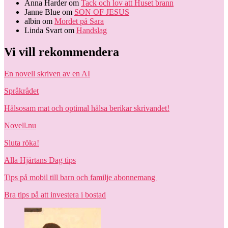
Anna Harder
om
Tack och lov att Huset brann
Janne Blue
om
SON OF JESUS
albin
om
Mordet på Sara
Linda Svart
om
Handslag
Vi vill rekommendera
En novell skriven av en AI
Språkrådet
Hälsosam mat och optimal hälsa berikar skrivandet!
Novell.nu
Sluta röka!
Alla Hjärtans Dag tips
Tips på mobil till barn och familje abonnemang
Bra tips på att investera i bostad