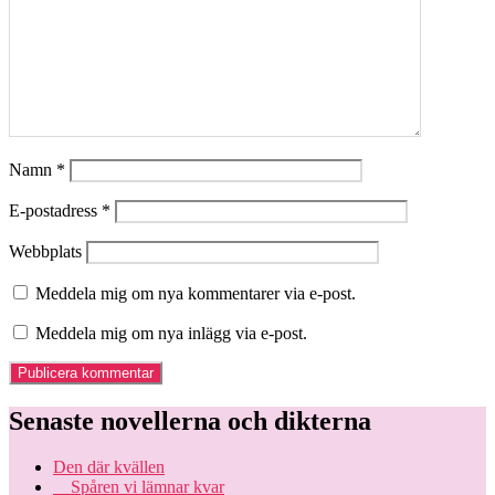
Namn
*
E-postadress
*
Webbplats
Meddela mig om nya kommentarer via e-post.
Meddela mig om nya inlägg via e-post.
Senaste novellerna och dikterna
Den där kvällen
Spåren vi lämnar kvar