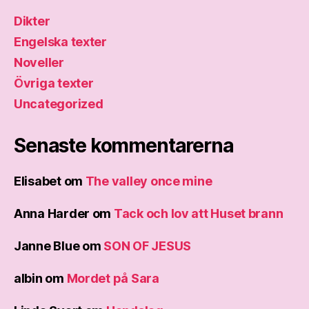
Dikter
Engelska texter
Noveller
Övriga texter
Uncategorized
Senaste kommentarerna
Elisabet
om
The valley once mine
Anna Harder
om
Tack och lov att Huset brann
Janne Blue
om
SON OF JESUS
albin
om
Mordet på Sara