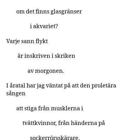
om det finns glasgränser
i akvariet?
Varje sann flykt
är inskriven i skriken
av morgonen.
I åratal har jag väntat på att den proletära
sången
att stiga från musklerna i
tvättkvinnor, från händerna på
sockerrörsskärare,