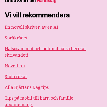
Linda Svart
om
Handslag
Vi vill rekommendera
En novell skriven av en AI
Språkrådet
Hälsosam mat och optimal hälsa berikar
skrivandet!
Novell.nu
Sluta röka!
Alla Hjärtans Dag tips
Tips på mobil till barn och familje
abonnemang