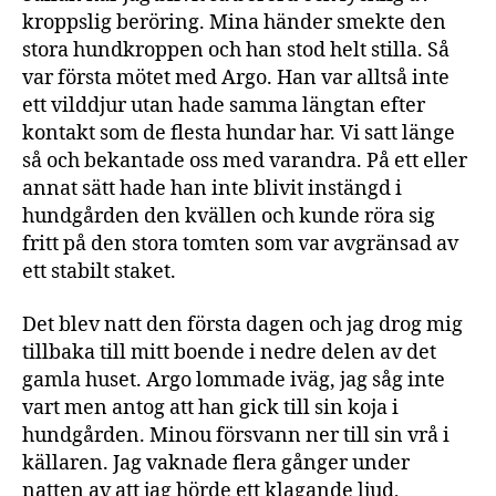
kroppslig beröring. Mina händer smekte den
stora hundkroppen och han stod helt stilla. Så
var första mötet med Argo. Han var alltså inte
ett vilddjur utan hade samma längtan efter
kontakt som de flesta hundar har. Vi satt länge
så och bekantade oss med varandra. På ett eller
annat sätt hade han inte blivit instängd i
hundgården den kvällen och kunde röra sig
fritt på den stora tomten som var avgränsad av
ett stabilt staket.
Det blev natt den första dagen och jag drog mig
tillbaka till mitt boende i nedre delen av det
gamla huset. Argo lommade iväg, jag såg inte
vart men antog att han gick till sin koja i
hundgården. Minou försvann ner till sin vrå i
källaren. Jag vaknade flera gånger under
natten av att jag hörde ett klagande ljud,