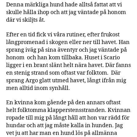
Denna märkliga hund hade alltså fattat att vi
skulle hålla ihop och att jag väntade på honom
där vi skiljts åt.
Efter en tid fick vi våra rutiner, efter frukost
långpromenad i skogen eller ner till havet. Han
sprang iväg på sina äventyr och jag väntade på
honom och han kom tillbaka. Huset i Scario
ligger i en brant slänt helt nära havet. Där fanns
en stenig strand som oftast var folktom. Där
sprang Argo glatt utmed havet, långt ifrån mig
men alltid inom synhåll.
En kvinna kom gående på den annars oftast
helt folktomma klapperstensstranden. Kvinnan
ropade till mig på långt håll att hon var rädd för
hundar och att jag måste kalla in hunden. Jag
vet ju att har man en hund lös på allmänna