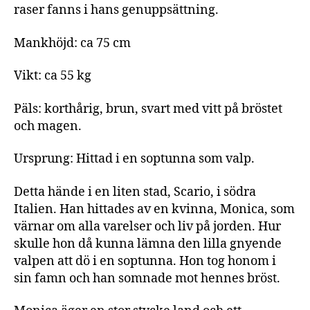
hette
raser fanns i hans genuppsättning.
Argo
Mankhöjd: ca 75 cm
Vikt: ca 55 kg
Päls: korthårig, brun, svart med vitt på bröstet
och magen.
Ursprung: Hittad i en soptunna som valp.
Detta hände i en liten stad, Scario, i södra
Italien. Han hittades av en kvinna, Monica, som
värnar om alla varelser och liv på jorden. Hur
skulle hon då kunna lämna den lilla gnyende
valpen att dö i en soptunna. Hon tog honom i
sin famn och han somnade mot hennes bröst.