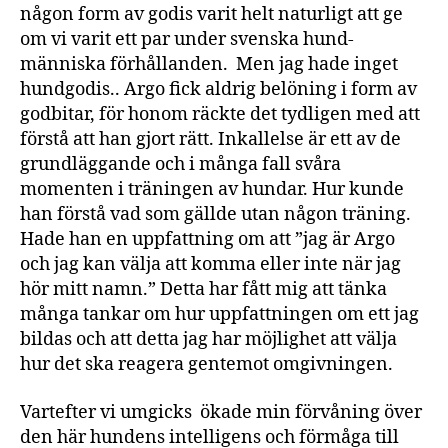
någon form av godis varit helt naturligt att ge
om vi varit ett par under svenska hund-
människa förhållanden. Men jag hade inget
hundgodis.. Argo fick aldrig belöning i form av
godbitar, för honom räckte det tydligen med att
förstå att han gjort rätt. Inkallelse är ett av de
grundläggande och i många fall svåra
momenten i träningen av hundar. Hur kunde
han förstå vad som gällde utan någon träning.
Hade han en uppfattning om att ”jag är Argo
och jag kan välja att komma eller inte när jag
hör mitt namn.” Detta har fått mig att tänka
många tankar om hur uppfattningen om ett jag
bildas och att detta jag har möjlighet att välja
hur det ska reagera gentemot omgivningen.
Vartefter vi umgicks ökade min förvåning över
den här hundens intelligens och förmåga till