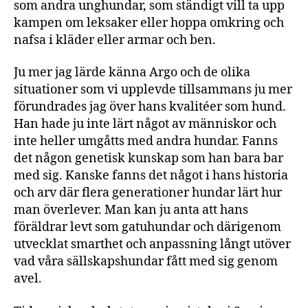
som andra unghundar, som ständigt vill ta upp
kampen om leksaker eller hoppa omkring och
nafsa i kläder eller armar och ben.
Ju mer jag lärde känna Argo och de olika
situationer som vi upplevde tillsammans ju mer
förundrades jag över hans kvalitéer som hund.
Han hade ju inte lärt något av människor och
inte heller umgåtts med andra hundar. Fanns
det någon genetisk kunskap som han bara bar
med sig. Kanske fanns det något i hans historia
och arv där flera generationer hundar lärt hur
man överlever. Man kan ju anta att hans
föräldrar levt som gatuhundar och därigenom
utvecklat smarthet och anpassning långt utöver
vad våra sällskapshundar fått med sig genom
avel.