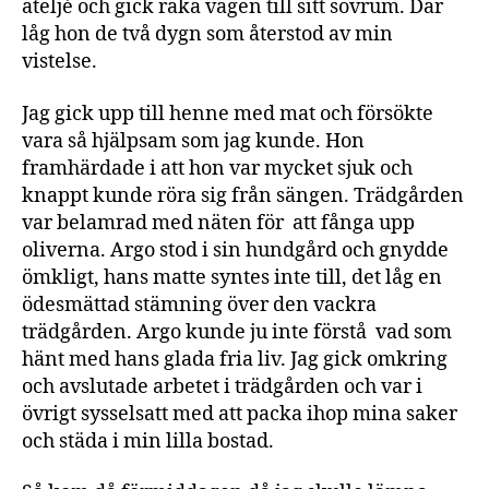
ateljé och gick raka vägen till sitt sovrum. Där
låg hon de två dygn som återstod av min
vistelse.
Jag gick upp till henne med mat och försökte
vara så hjälpsam som jag kunde. Hon
framhärdade i att hon var mycket sjuk och
knappt kunde röra sig från sängen. Trädgården
var belamrad med näten för att fånga upp
oliverna. Argo stod i sin hundgård och gnydde
ömkligt, hans matte syntes inte till, det låg en
ödesmättad stämning över den vackra
trädgården. Argo kunde ju inte förstå vad som
hänt med hans glada fria liv. Jag gick omkring
och avslutade arbetet i trädgården och var i
övrigt sysselsatt med att packa ihop mina saker
och städa i min lilla bostad.