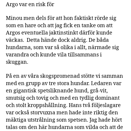
Argo var en risk för
Minou men dels för att hon faktiskt rörde sig
som en hare och att jag fick en tanke om att
Argos eventuella jaktinstinkt därför kunde
väckas. Detta hände dock aldrig. De båda
hundarna, som var så olika i allt, närmade sig
varandra och kunde vila tillsammans i
skuggan.
På en av våra skogspromenad stötte vi samman
med en grupp av tre stora hundar. Ledaren var
en gigantisk spetsliknande hund, grå-vit,
smutsig och tovig och med en tydlig dominant
och stolt kroppshållning. Hans två följeslagare
var också storvuxna men hade inte riktig den
mäktiga utstrålning som spetsen. Jag hade hört
talas om den här hundarna som vilda och att de