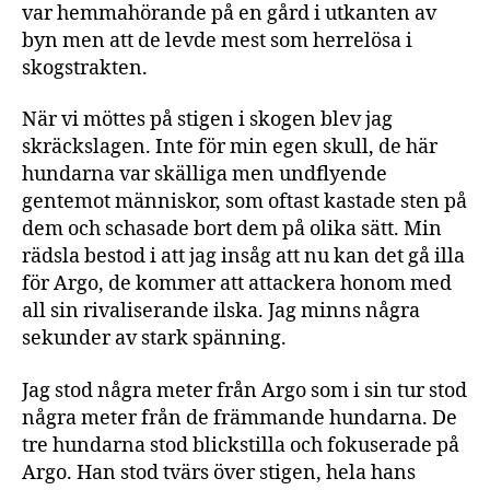
var hemmahörande på en gård i utkanten av
byn men att de levde mest som herrelösa i
skogstrakten.
När vi möttes på stigen i skogen blev jag
skräckslagen. Inte för min egen skull, de här
hundarna var skälliga men undflyende
gentemot människor, som oftast kastade sten på
dem och schasade bort dem på olika sätt. Min
rädsla bestod i att jag insåg att nu kan det gå illa
för Argo, de kommer att attackera honom med
all sin rivaliserande ilska. Jag minns några
sekunder av stark spänning.
Jag stod några meter från Argo som i sin tur stod
några meter från de främmande hundarna. De
tre hundarna stod blickstilla och fokuserade på
Argo. Han stod tvärs över stigen, hela hans