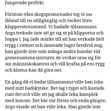
fungerade perfekt.
Förutom våra skogspromenader tog vi oss
ibland till en otillgänglig och vacker liten
klapperstensstrand. Vi badade tillsammans.
Argo tvekade inte att ge sig ut på klipporna och
hoppa i. Jag lade märke till att han verkade helt
trygg i vattnet och simmade lugnt bredvid mig,
han gjorde inte som många andra hundar vid
gemensamma simturer, de verkar oroa sig för
sin människokamrat och vill krafsa på ens rygg
och klorna kan då göra ont.
En gång då vi badat tillsammans ville han leka
med mitt badskynke. Bet tag i tyget och kastade
runt det och ville att jag skulle leka kamplek
med honom. Det här var första och enda gången
Argo visade att han ville leka. Han gjorde inte