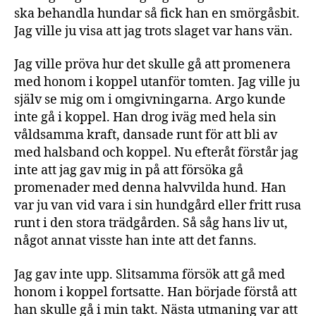
ska behandla hundar så fick han en smörgåsbit.
Jag ville ju visa att jag trots slaget var hans vän.
Jag ville pröva hur det skulle gå att promenera
med honom i koppel utanför tomten. Jag ville ju
själv se mig om i omgivningarna. Argo kunde
inte gå i koppel. Han drog iväg med hela sin
våldsamma kraft, dansade runt för att bli av
med halsband och koppel. Nu efteråt förstår jag
inte att jag gav mig in på att försöka gå
promenader med denna halvvilda hund. Han
var ju van vid vara i sin hundgård eller fritt rusa
runt i den stora trädgården. Så såg hans liv ut,
något annat visste han inte att det fanns.
Jag gav inte upp. Slitsamma försök att gå med
honom i koppel fortsatte. Han började förstå att
han skulle gå i min takt. Nästa utmaning var att