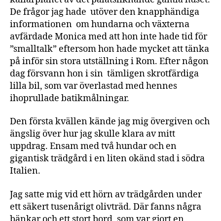
De frågor jag hade utöver den knapphändiga
informationen om hundarna och växterna
avfärdade Monica med att hon inte hade tid för
”smalltalk” eftersom hon hade mycket att tänka
på inför sin stora utställning i Rom. Efter någon
dag försvann hon i sin tämligen skrotfärdiga
lilla bil, som var överlastad med hennes
ihoprullade batikmålningar.
Den första kvällen kände jag mig övergiven och
ängslig över hur jag skulle klara av mitt
uppdrag. Ensam med två hundar och en
gigantisk trädgård i en liten okänd stad i södra
Italien.
Jag satte mig vid ett hörn av trädgården under
ett säkert tusenårigt olivträd. Där fanns några
bänkar och ett stort bord, som var gjort en