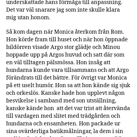
underskattade hans förmåga till anpassning.
Det var väl snarare jag som inte skulle klara
mig utan honom.
Så kom dagen när Monica återkom från Rom.
Hon körde fram till huset och när hon öppnade
bildörren visade Argo stor glädje och Minou
hoppade upp på Argos huvud och satt där som
en väl tilltagen pälsmössa. Hon insåg att
hundarna kunde vara tillsammans och att Argo
förändrats till det bättre. För övrigt var Monica
på ett uselt humör. Hon sa att hon kände sig sjuk
och orkeslös. Kanske hade hon upplevt någon
besvikelse i samband med son utställning,
kanske kände hon att det var trist att återvända
till vardagen med slitet med trädgården och
hundarna och ensamheten. Hon packade ur
sina ovärderliga batikmålningar, la dem i sin