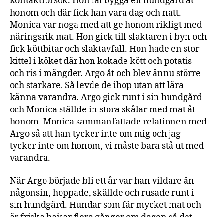
kontaktförsök. Hon lät bygga en hundgård åt
honom och där fick han vara dag och natt.
Monica var noga med att ge honom rikligt med
näringsrik mat. Hon gick till slaktaren i byn och
fick köttbitar och slaktavfall. Hon hade en stor
kittel i köket där hon kokade kött och potatis
och ris i mängder. Argo åt och blev ännu större
och starkare. Så levde de ihop utan att lära
känna varandra. Argo gick runt i sin hundgård
och Monica ställde in stora skålar med mat åt
honom. Monica sammanfattade relationen med
Argo så att han tycker inte om mig och jag
tycker inte om honom, vi måste bara stå ut med
varandra.
När Argo började bli ett år var han vildare än
någonsin, hoppade, skällde och rusade runt i
sin hundgård. Hundar som får mycket mat och