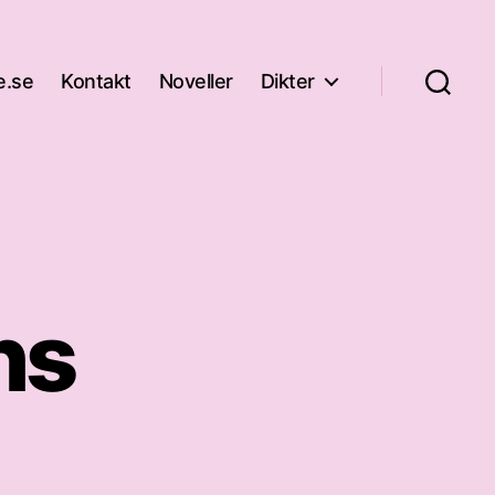
e.se
Kontakt
Noveller
Dikter
ns