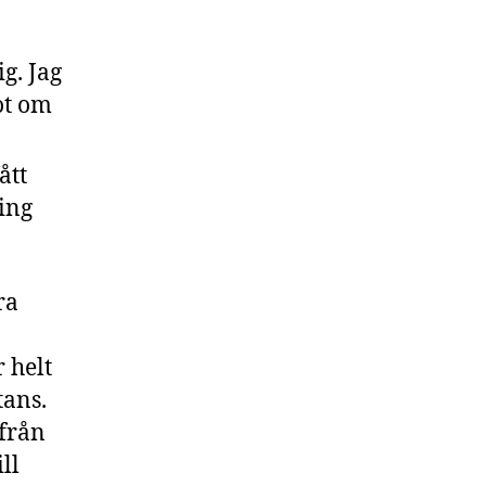
g. Jag
ot om
ått
ing
ra
 helt
tans.
från
ll