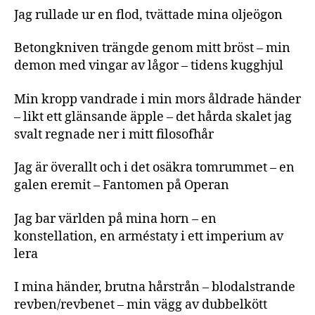
Jag rullade ur en flod, tvättade mina oljeögon
Betongkniven trängde genom mitt bröst – min
demon med vingar av lågor – tidens kugghjul
Min kropp vandrade i min mors åldrade händer
– likt ett glänsande äpple – det hårda skalet jag
svalt regnade ner i mitt filosofhår
Jag är överallt och i det osäkra tomrummet – en
galen eremit – Fantomen på Operan
Jag bar världen på mina horn – en
konstellation, en arméstaty i ett imperium av
lera
I mina händer, brutna hårstrån – blodalstrande
revben/revbenet – min vägg av dubbelkött