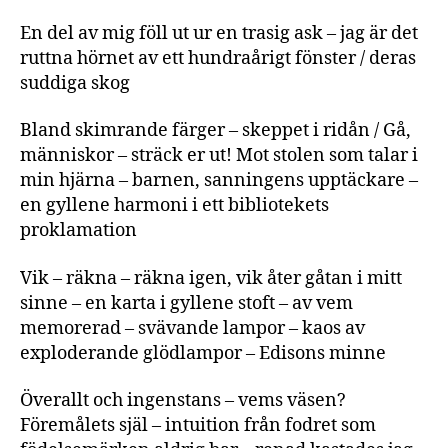
En del av mig föll ut ur en trasig ask – jag är det
ruttna hörnet av ett hundraårigt fönster / deras
suddiga skog
Bland skimrande färger – skeppet i ridån / Gå,
människor – sträck er ut! Mot stolen som talar i
min hjärna – barnen, sanningens upptäckare –
en gyllene harmoni i ett bibliotekets
proklamation
Vik – räkna – räkna igen, vik åter gåtan i mitt
sinne – en karta i gyllene stoft – av vem
memorerad – svävande lampor – kaos av
exploderande glödlampor – Edisons minne
Överallt och ingenstans – vems väsen?
Föremålets själ – intuition från fodret som