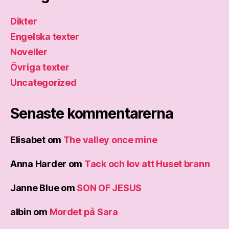
Dikter
Engelska texter
Noveller
Övriga texter
Uncategorized
Senaste kommentarerna
Elisabet
om
The valley once mine
Anna Harder
om
Tack och lov att Huset brann
Janne Blue
om
SON OF JESUS
albin
om
Mordet på Sara