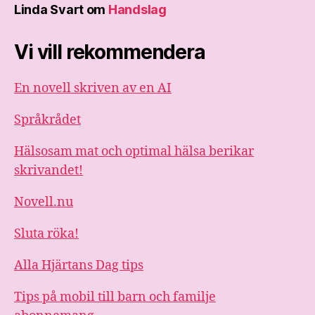
Linda Svart
om
Handslag
Vi vill rekommendera
En novell skriven av en AI
Språkrådet
Hälsosam mat och optimal hälsa berikar
skrivandet!
Novell.nu
Sluta röka!
Alla Hjärtans Dag tips
Tips på mobil till barn och familje