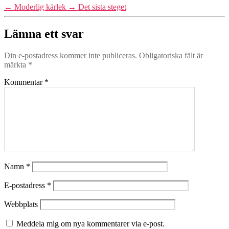
←
Moderlig kärlek
→
Det sista steget
spicegirl
Lämna ett svar
Din e-postadress kommer inte publiceras.
Obligatoriska fält är
märkta
*
Kommentar
*
Namn
*
E-postadress
*
Webbplats
Meddela mig om nya kommentarer via e-post.