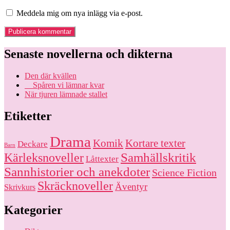
Meddela mig om nya inlägg via e-post.
Senaste novellerna och dikterna
Den där kvällen
Spåren vi lämnar kvar
När tjuren lämnade stallet
Etiketter
Drama
Komik
Kortare texter
Deckare
Barn
Kärleksnoveller
Samhällskritik
Låttexter
Sannhistorier och anekdoter
Science Fiction
Skräcknoveller
Äventyr
Skrivkurs
Kategorier