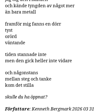
och kände tyngden av något mer
än bara metall
framför mig fanns en dörr
tyst
orörd
väntande
tiden stannade inte
men den gick heller inte vidare
och någonstans
mellan steg och tanke
kom det stilla
skulle du ha öppnat?
Författare
: Kenneth Bergmark 2026 03 31