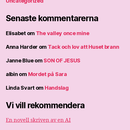
Uncategorized
Senaste kommentarerna
Elisabet
om
The valley once mine
Anna Harder
om
Tack och lov att Huset brann
Janne Blue
om
SON OF JESUS
albin
om
Mordet på Sara
Linda Svart
om
Handslag
Vi vill rekommendera
En novell skriven av en AI