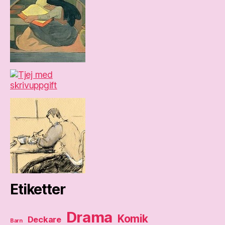
Etiketter
Drama
Komik
Deckare
Barn