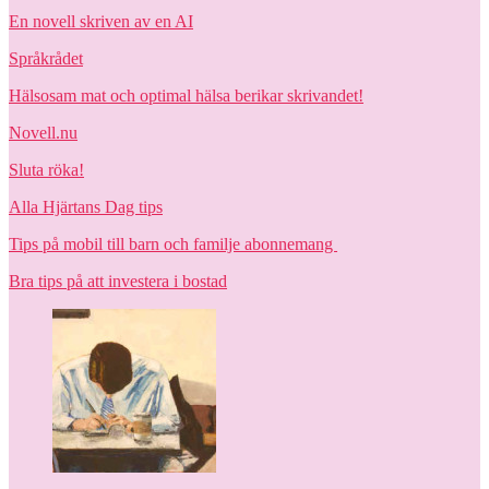
En novell skriven av en AI
Språkrådet
Hälsosam mat och optimal hälsa berikar skrivandet!
Novell.nu
Sluta röka!
Alla Hjärtans Dag tips
Tips på mobil till barn och familje abonnemang
Bra tips på att investera i bostad