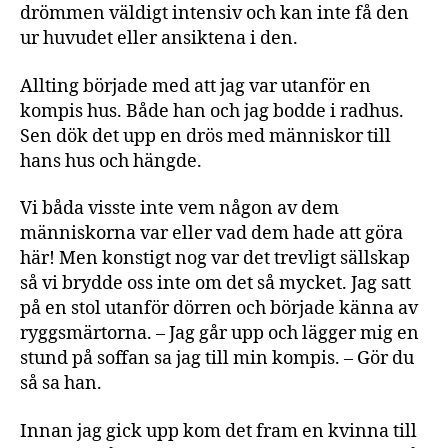
drömmen väldigt intensiv och kan inte få den
ur huvudet eller ansiktena i den.
Allting började med att jag var utanför en
kompis hus. Både han och jag bodde i radhus.
Sen dök det upp en drös med människor till
hans hus och hängde.
Vi båda visste inte vem någon av dem
människorna var eller vad dem hade att göra
här! Men konstigt nog var det trevligt sällskap
så vi brydde oss inte om det så mycket. Jag satt
på en stol utanför dörren och började känna av
ryggsmärtorna. – Jag går upp och lägger mig en
stund på soffan sa jag till min kompis. – Gör du
så sa han.
Innan jag gick upp kom det fram en kvinna till