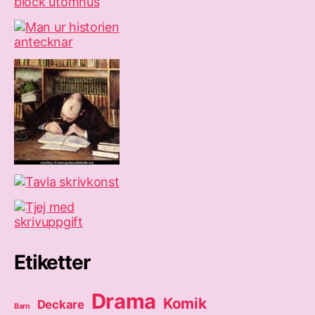
Etiketter
Drama
Komik
Deckare
Barn