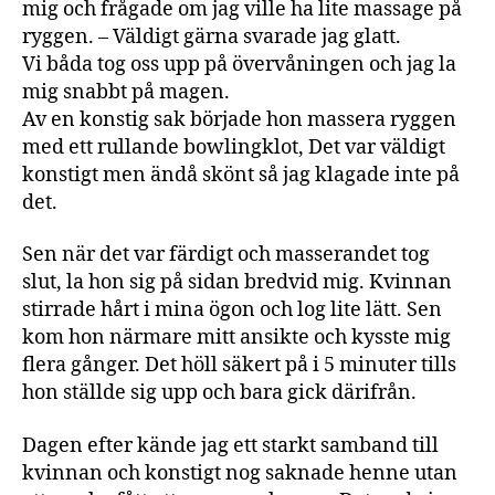
mig och frågade om jag ville ha lite massage på
ryggen. – Väldigt gärna svarade jag glatt.
Vi båda tog oss upp på övervåningen och jag la
mig snabbt på magen.
Av en konstig sak började hon massera ryggen
med ett rullande bowlingklot, Det var väldigt
konstigt men ändå skönt så jag klagade inte på
det.
Sen när det var färdigt och masserandet tog
slut, la hon sig på sidan bredvid mig. Kvinnan
stirrade hårt i mina ögon och log lite lätt. Sen
kom hon närmare mitt ansikte och kysste mig
flera gånger. Det höll säkert på i 5 minuter tills
hon ställde sig upp och bara gick därifrån.
Dagen efter kände jag ett starkt samband till
kvinnan och konstigt nog saknade henne utan