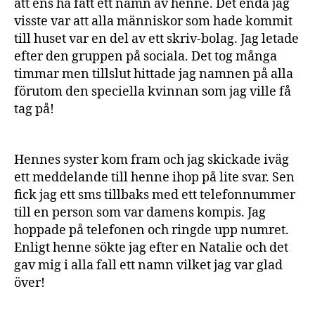
att ens ha fått ett namn av henne. Det enda jag
visste var att alla människor som hade kommit
till huset var en del av ett skriv-bolag. Jag letade
efter den gruppen på sociala. Det tog många
timmar men tillslut hittade jag namnen på alla
förutom den speciella kvinnan som jag ville få
tag på!
Hennes syster kom fram och jag skickade iväg
ett meddelande till henne ihop på lite svar. Sen
fick jag ett sms tillbaks med ett telefonnummer
till en person som var damens kompis. Jag
hoppade på telefonen och ringde upp numret.
Enligt henne sökte jag efter en Natalie och det
gav mig i alla fall ett namn vilket jag var glad
över!