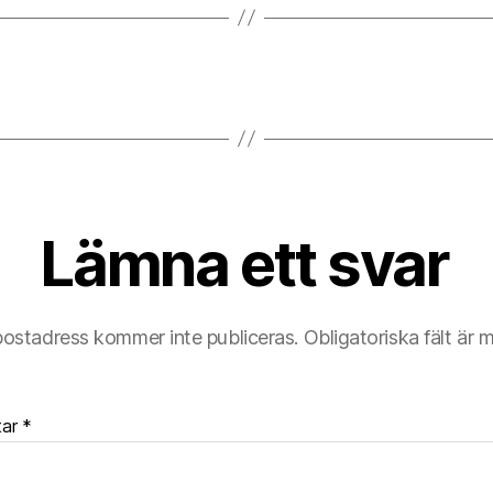
Lämna ett svar
postadress kommer inte publiceras.
Obligatoriska fält är 
tar
*