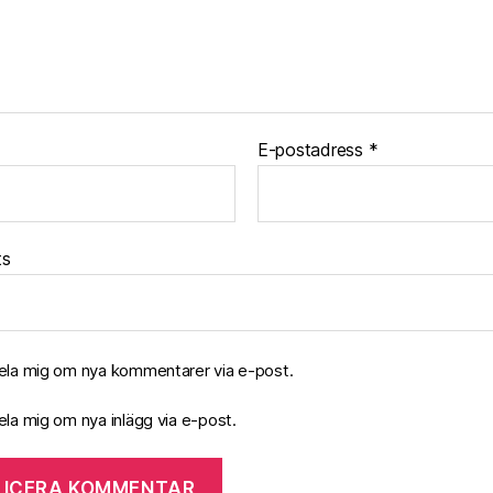
E-postadress
*
ts
la mig om nya kommentarer via e-post.
la mig om nya inlägg via e-post.