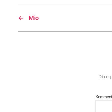
←
Mio
Din e-
Kommen