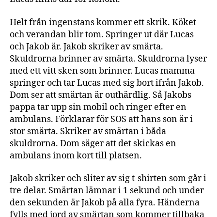
Helt från ingenstans kommer ett skrik. Köket
och verandan blir tom. Springer ut där Lucas
och Jakob är. Jakob skriker av smärta.
Skuldrorna brinner av smärta. Skuldrorna lyser
med ett vitt sken som brinner. Lucas mamma
springer och tar Lucas med sig bort ifrån Jakob.
Dom ser att smärtan är outhärdlig. Så Jakobs
pappa tar upp sin mobil och ringer efter en
ambulans. Förklarar för SOS att hans son är i
stor smärta. Skriker av smärtan i båda
skuldrorna. Dom säger att det skickas en
ambulans inom kort till platsen.
Jakob skriker och sliter av sig t-shirten som går i
tre delar. Smärtan lämnar i 1 sekund och under
den sekunden är Jakob på alla fyra. Händerna
fylls med jord av smärtan som kommer tillbaka