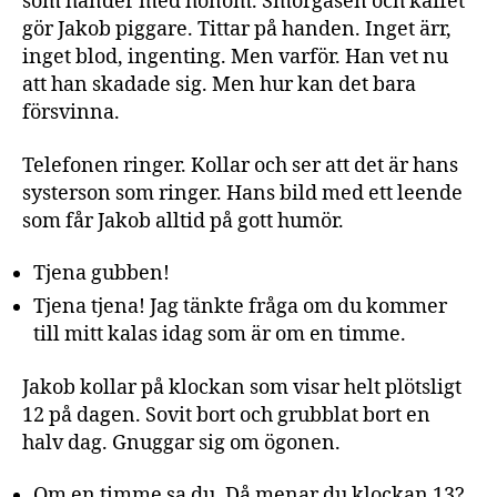
som händer med honom. Smörgåsen och kaffet
gör Jakob piggare. Tittar på handen. Inget ärr,
inget blod, ingenting. Men varför. Han vet nu
att han skadade sig. Men hur kan det bara
försvinna.
Telefonen ringer. Kollar och ser att det är hans
systerson som ringer. Hans bild med ett leende
som får Jakob alltid på gott humör.
Tjena gubben!
Tjena tjena! Jag tänkte fråga om du kommer
till mitt kalas idag som är om en timme.
Jakob kollar på klockan som visar helt plötsligt
12 på dagen. Sovit bort och grubblat bort en
halv dag. Gnuggar sig om ögonen.
Om en timme sa du. Då menar du klockan 13?