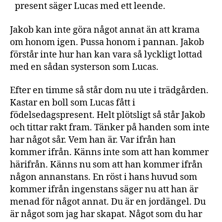
present säger Lucas med ett leende.
Jakob kan inte göra något annat än att krama
om honom igen. Pussa honom i pannan. Jakob
förstår inte hur han kan vara så lyckligt lottad
med en sådan systerson som Lucas.
Efter en timme så står dom nu ute i trädgården.
Kastar en boll som Lucas fått i
födelsedagspresent. Helt plötsligt så står Jakob
och tittar rakt fram. Tänker på handen som inte
har något sår. Vem han är. Var ifrån han
kommer ifrån. Känns inte som att han kommer
härifrån. Känns nu som att han kommer ifrån
någon annanstans. En röst i hans huvud som
kommer ifrån ingenstans säger nu att han är
menad för något annat. Du är en jordängel. Du
är något som jag har skapat. Något som du har