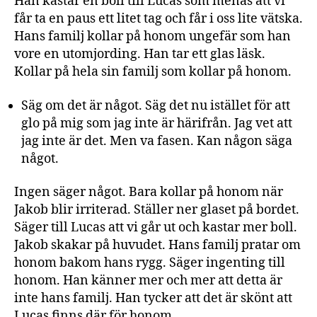
Han kastar en boll till Lucas som menas att vi
får ta en paus ett litet tag och får i oss lite vätska.
Hans familj kollar på honom ungefär som han
vore en utomjording. Han tar ett glas läsk.
Kollar på hela sin familj som kollar på honom.
Säg om det är något. Säg det nu istället för att
glo på mig som jag inte är härifrån. Jag vet att
jag inte är det. Men va fasen. Kan någon säga
något.
Ingen säger något. Bara kollar på honom när
Jakob blir irriterad. Ställer ner glaset på bordet.
Säger till Lucas att vi går ut och kastar mer boll.
Jakob skakar på huvudet. Hans familj pratar om
honom bakom hans rygg. Säger ingenting till
honom. Han känner mer och mer att detta är
inte hans familj. Han tycker att det är skönt att
Lucas finns där för honom.