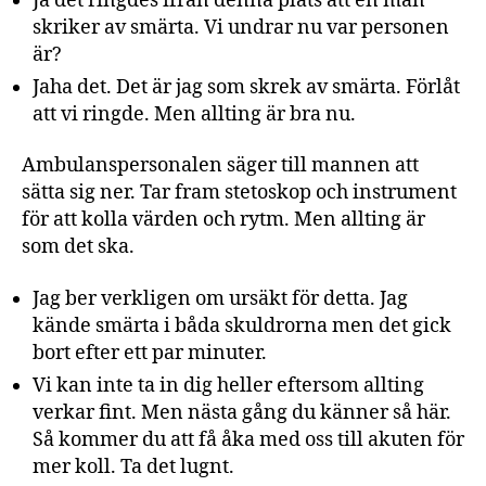
Ja det ringdes ifrån denna plats att en man
skriker av smärta. Vi undrar nu var personen
är?
Jaha det. Det är jag som skrek av smärta. Förlåt
att vi ringde. Men allting är bra nu.
Ambulanspersonalen säger till mannen att
sätta sig ner. Tar fram stetoskop och instrument
för att kolla värden och rytm. Men allting är
som det ska.
Jag ber verkligen om ursäkt för detta. Jag
kände smärta i båda skuldrorna men det gick
bort efter ett par minuter.
Vi kan inte ta in dig heller eftersom allting
verkar fint. Men nästa gång du känner så här.
Så kommer du att få åka med oss till akuten för
mer koll. Ta det lugnt.