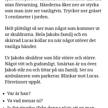
utan förvarning. Händerna åker ner av styrka
som man inte ser vanligtvis. Trycker ner gräset
3 centimeter i jorden.
Helt plötsligt så ser man något som kommer ut
ur skuldrorna. Hela Jakobs familj och en
skärrad Lucas kollar nu när något utöver det
vanliga händer.
Ur Jakobs skuldror som blir större och större.
Något vitt och gudomligt. Smärtan är nu över.
Jakob står nu och tittar på sin familj. Ser nu
ambulansen som parkerar. Blinkar mot Lucas.
Försvinner uppåt.
Var är han?
Va vad menar ni?