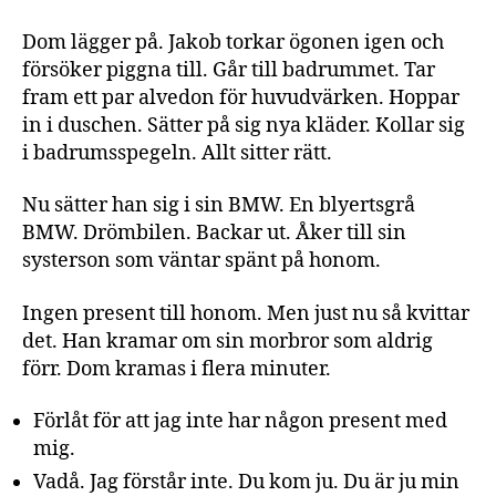
Dom lägger på. Jakob torkar ögonen igen och
försöker piggna till. Går till badrummet. Tar
fram ett par alvedon för huvudvärken. Hoppar
in i duschen. Sätter på sig nya kläder. Kollar sig
i badrumsspegeln. Allt sitter rätt.
Nu sätter han sig i sin BMW. En blyertsgrå
BMW. Drömbilen. Backar ut. Åker till sin
systerson som väntar spänt på honom.
Ingen present till honom. Men just nu så kvittar
det. Han kramar om sin morbror som aldrig
förr. Dom kramas i flera minuter.
Förlåt för att jag inte har någon present med
mig.
Vadå. Jag förstår inte. Du kom ju. Du är ju min