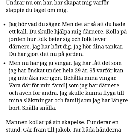
Undrar nu om han har skapat mig varför
släppte du taget om mig.
Jag hör vad du säger. Men det är så att du hade
ett kall. Du skulle hjälpa mig därnere. Kolla på
jorden hur folk beter sig och folk lever
därnere. Jag har hört dig. Jag hör dina tankar.
Du har gjort ditt nu på jorden.
Men nu har jag ju vingar. Jag har fått det som
jag har önskat under hela 29 år. Så varför kan
jag inte åka ner igen. Behålla mina vingar.
Vara där för min familj som jag har därnere
och även för andra. Jag skulle kunna flyga till
mina släktningar och familj som jag har längre
bort. Snälla snälla.
Mannen kollar på sin skapelse. Funderar en
stund. Går fram till Jakob. Tar båda händerna