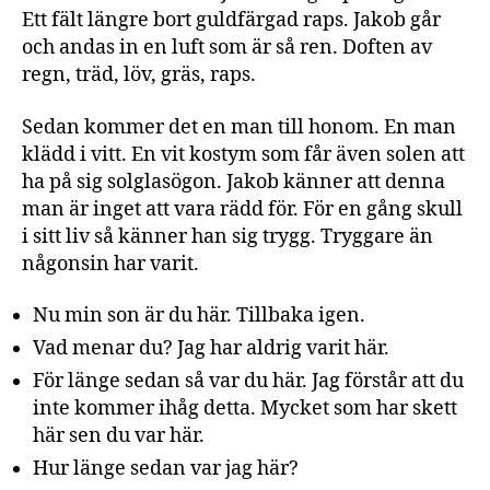
Ett fält längre bort guldfärgad raps. Jakob går
och andas in en luft som är så ren. Doften av
regn, träd, löv, gräs, raps.
Sedan kommer det en man till honom. En man
klädd i vitt. En vit kostym som får även solen att
ha på sig solglasögon. Jakob känner att denna
man är inget att vara rädd för. För en gång skull
i sitt liv så känner han sig trygg. Tryggare än
någonsin har varit.
Nu min son är du här. Tillbaka igen.
Vad menar du? Jag har aldrig varit här.
För länge sedan så var du här. Jag förstår att du
inte kommer ihåg detta. Mycket som har skett
här sen du var här.
Hur länge sedan var jag här?