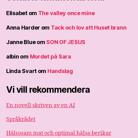
Elisabet
om
The valley once mine
Anna Harder
om
Tack och lov att Huset brann
Janne Blue
om
SON OF JESUS
albin
om
Mordet på Sara
Linda Svart
om
Handslag
Vi vill rekommendera
En novell skriven av en AI
Språkrådet
Hälsosam mat och optimal hälsa berikar