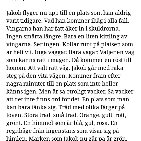
Jakob flyger nu upp till en plats som han aldrig
varit tidigare. Vad han kommer ihåg i alla fall.
Vingarna han har fått åker in i skuldrorna.
Ingen smärta längre. Bara en liten kittling av
vingarna. Ser ingen. Kollar runt på platsen som
är helt vit. Inga väggar. Bara vägar. Väljer en väg
som känns rätt i magen. Då kommer en röst till
honom. Att valt rätt väg. Jakob går med raka
steg på den vita vägen. Kommer fram efter
några minuter till en plats som inte heller
känns igen. Men är så otroligt vacker. Så vacker
att det inte finns ord för det. En plats som man
kan bara tänka sig. Träd med olika färger på
löven. Stora träd, små träd. Orange, gult, rött,
grönt. En himmel som är blå, gul, rosa. En
regnbåge från ingenstans som visar sig på
himlen. Marken som Jakob nu går på är grön.