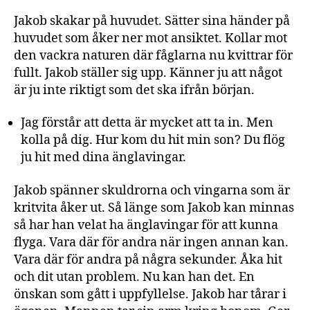
Jakob skakar på huvudet. Sätter sina händer på
huvudet som åker ner mot ansiktet. Kollar mot
den vackra naturen där fåglarna nu kvittrar för
fullt. Jakob ställer sig upp. Känner ju att något
är ju inte riktigt som det ska ifrån början.
Jag förstår att detta är mycket att ta in. Men
kolla på dig. Hur kom du hit min son? Du flög
ju hit med dina änglavingar.
Jakob spänner skuldrorna och vingarna som är
kritvita åker ut. Så länge som Jakob kan minnas
så har han velat ha änglavingar för att kunna
flyga. Vara där för andra när ingen annan kan.
Vara där för andra på några sekunder. Åka hit
och dit utan problem. Nu kan han det. En
önskan som gått i uppfyllelse. Jakob har tårar i