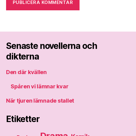
Senaste novellerna och
dikterna
Den där kvällen
Spåren vi lämnar kvar
När tjuren lämnade stallet
Etiketter
Drama