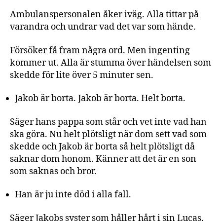
Ambulanspersonalen åker iväg. Alla tittar på
varandra och undrar vad det var som hände.
Försöker få fram några ord. Men ingenting
kommer ut. Alla är stumma över händelsen som
skedde för lite över 5 minuter sen.
Jakob är borta. Jakob är borta. Helt borta.
Säger hans pappa som står och vet inte vad han
ska göra. Nu helt plötsligt när dom sett vad som
skedde och Jakob är borta så helt plötsligt då
saknar dom honom. Känner att det är en son
som saknas och bror.
Han är ju inte död i alla fall.
Säger Jakobs syster som håller hårt i sin Lucas.