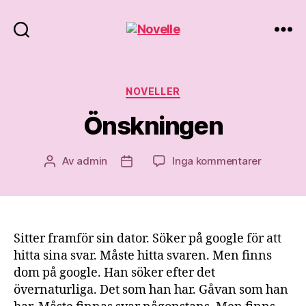
Novelle
Kategorier
NOVELLER
Önskningen
till
Av
admin
Inga kommentarer
Inläggsförfattare
Inläggsdatum
Önsknin
Sitter framför sin dator. Söker på google för att
hitta sina svar. Måste hitta svaren. Men finns
dom på google. Han söker efter det
övernaturliga. Det som han har. Gåvan som han