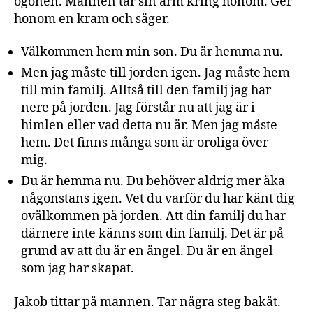
ögonen. Mannen tar sin arm kring honom. Ger
honom en kram och säger.
Välkommen hem min son. Du är hemma nu.
Men jag måste till jorden igen. Jag måste hem
till min familj. Alltså till den familj jag har
nere på jorden. Jag förstår nu att jag är i
himlen eller vad detta nu är. Men jag måste
hem. Det finns många som är oroliga över
mig.
Du är hemma nu. Du behöver aldrig mer åka
någonstans igen. Vet du varför du har känt dig
ovälkommen på jorden. Att din familj du har
därnere inte känns som din familj. Det är på
grund av att du är en ängel. Du är en ängel
som jag har skapat.
Jakob tittar på mannen. Tar några steg bakåt.