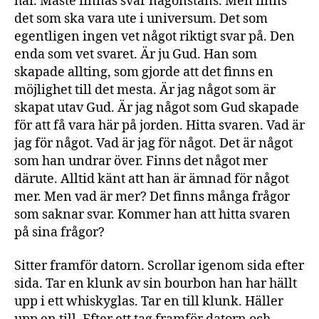
har. Måste finnas svar någonstans. Men finns
det som ska vara ute i universum. Det som
egentligen ingen vet något riktigt svar på. Den
enda som vet svaret. Är ju Gud. Han som
skapade allting, som gjorde att det finns en
möjlighet till det mesta. Är jag något som är
skapat utav Gud. Är jag något som Gud skapade
för att få vara här på jorden. Hitta svaren. Vad är
jag för något. Vad är jag för något. Det är något
som han undrar över. Finns det något mer
därute. Alltid känt att han är ämnad för något
mer. Men vad är mer? Det finns många frågor
som saknar svar. Kommer han att hitta svaren
på sina frågor?
Sitter framför datorn. Scrollar igenom sida efter
sida. Tar en klunk av sin bourbon han har hällt
upp i ett whiskyglas. Tar en till klunk. Häller