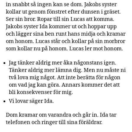
in snabbt så ingen kan se dom. Jakobs syster
kollar ut genom fönstret efter dunsen i gräset.
Ser sin bror. Ropar till sin Lucas att komma.
Jakobs syster Ida kommer ut och hoppar upp
och lägger sina ben runt hans midja och kramar
om honom. Lucas står och kollar på sin morbror
som kollar nu på honom. Lucas ler mot honom.
Jag tänker aldrig mer åka någonstans igen.
Tänker aldrig mer lämna dig. Men nu måste ni
två lova mig något. Att inte berätta för någon
om vad jag kan göra. Annars kommer det att
bli konsekvenser för mig.
Vi lovar säger Ida.
Dom kramar om varandra och går in. Ida tar
telefonen och ringer till sina föräldrar.