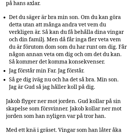
på hans axlar.
Det du säger är bra min son. Om du kan göra
detta utan att många andra vet vem du
verkligen är. Så kan du få behålla dina vingar
och din familj. Men då får inga fler veta vem
du är förutom dom som du har runt om dig. Får
någon annan veta om dig och om det du kan.
Så kommer det komma konsekvenser.
Jag förstår min Far. Jag förstår.
Så ge dig iväg nu och ha det så bra. Min son.
Jag är Gud så jag håller koll på dig.
Jakob flyger ner mot jorden. Gud kollar på sin
skapelse som försvinner. Jakob kollar ner mot
jorden som han nyligen var på tror han.
Med ett knä i gräset. Vingar som han låter åka