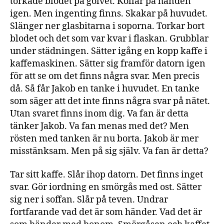
torkade blodet på golvet. Kollar på handen
igen. Men ingenting finns. Skakar på huvudet.
Slänger ner glasbitarna i soporna. Torkar bort
blodet och det som var kvar i flaskan. Grubblar
under städningen. Sätter igång en kopp kaffe i
kaffemaskinen. Sätter sig framför datorn igen
för att se om det finns några svar. Men precis
då. Så får Jakob en tanke i huvudet. En tanke
som säger att det inte finns några svar på nätet.
Utan svaret finns inom dig. Va fan är detta
tänker Jakob. Va fan menas med det? Men
rösten med tanken är nu borta. Jakob är mer
misstänksam. Men på sig själv. Va fan är detta?
Tar sitt kaffe. Slår ihop datorn. Det finns inget
svar. Gör iordning en smörgås med ost. Sätter
sig ner i soffan. Slår på teven. Undrar
fortfarande vad det är som händer. Vad det är