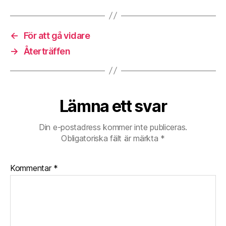
←
För att gå vidare
→
Återträffen
Lämna ett svar
Din e-postadress kommer inte publiceras.
Obligatoriska fält är märkta
*
Kommentar
*