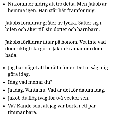
Ni kommer aldrig att tro detta. Men Jakob är
hemma igen. Han står här framför mig.
Jakobs föräldrar gråter av lycka. Sätter sig i
bilen och åker till sin dotter och barnbarn.
Jakobs föräldrar tittar på honom. Vet inte vad
dom riktigt ska göra. Jakob kramar om dom
båda.
Jag har något att berätta för er. Det ni såg mig
göra idag.
Idag vad menar du?
Ja idag. Vänta nu. Vad är det för datum idag.
Jakob du flög iväg för två veckor sen.
Va? Kände som att jag var borta i ett par
timmar bara.