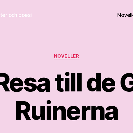
kter och poesi
Novell
Kategorier
NOVELLER
Resa till de
Ruinerna