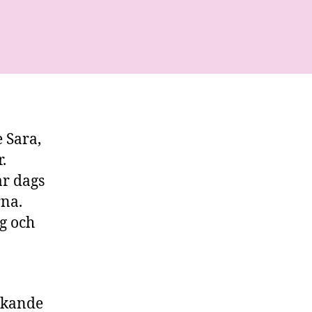
a
na
e Sara,
.
ar dags
rna.
g och
nkande