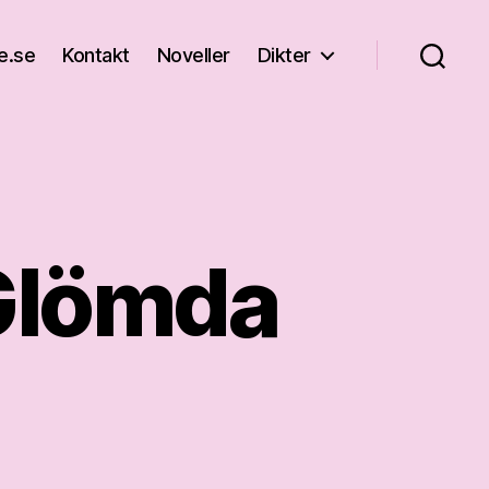
e.se
Kontakt
Noveller
Dikter
 Glömda