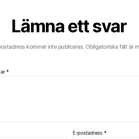
Lämna ett svar
postadress kommer inte publiceras.
Obligatoriska fält är 
tar
*
E-postadress
*