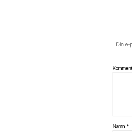
Din e-
Kommen
Namn
*