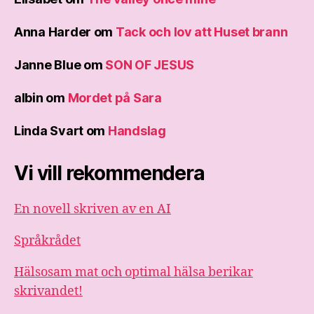
Anna Harder
om
Tack och lov att Huset brann
Janne Blue
om
SON OF JESUS
albin
om
Mordet på Sara
Linda Svart
om
Handslag
Vi vill rekommendera
En novell skriven av en AI
Språkrådet
Hälsosam mat och optimal hälsa berikar
skrivandet!