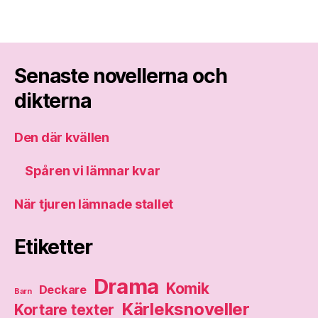
Senaste novellerna och
dikterna
Den där kvällen
Spåren vi lämnar kvar
När tjuren lämnade stallet
Etiketter
Drama
Komik
Deckare
Barn
Kärleksnoveller
Kortare texter