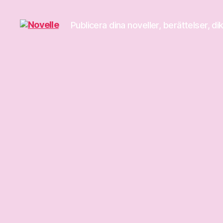
Publicera dina noveller, berättelser, di
Novelle