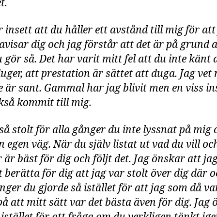
t.
 insett att du håller ett avstånd till mig för att
tavisar dig och jag förstår att det är på grund 
gör så. Det har varit mitt fel att du inte känt 
duger, att prestation är sättet att duga. Jag vet 
e är sant. Gammal har jag blivit men en viss in
kså kommit till mig.
så stolt för alla gånger du inte lyssnat på mig 
n egen väg. När du själv listat ut vad du vill oc
 är bäst för dig och följt det. Jag önskar att ja
berätta för dig att jag var stolt över dig där 
nger du gjorde så istället för att jag som då va
å att mitt sätt var det bästa även för dig. Jag