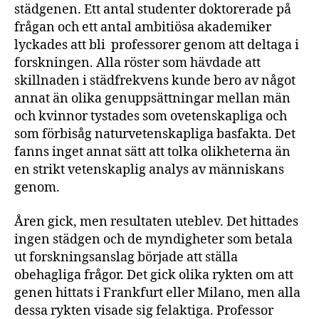
städgenen. Ett antal studenter doktorerade på
frågan och ett antal ambitiösa akademiker
lyckades att bli professorer genom att deltaga i
forskningen. Alla röster som hävdade att
skillnaden i städfrekvens kunde bero av något
annat än olika genuppsättningar mellan män
och kvinnor tystades som ovetenskapliga och
som förbisåg naturvetenskapliga basfakta. Det
fanns inget annat sätt att tolka olikheterna än
en strikt vetenskaplig analys av människans
genom.
Åren gick, men resultaten uteblev. Det hittades
ingen städgen och de myndigheter som betala
ut forskningsanslag började att ställa
obehagliga frågor. Det gick olika rykten om att
genen hittats i Frankfurt eller Milano, men alla
dessa rykten visade sig felaktiga. Professor