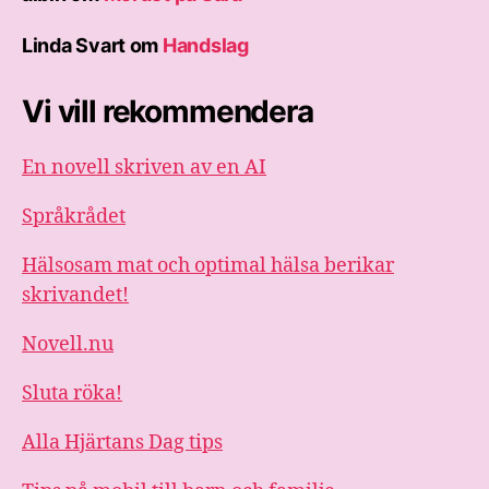
Linda Svart
om
Handslag
Vi vill rekommendera
En novell skriven av en AI
Språkrådet
Hälsosam mat och optimal hälsa berikar
skrivandet!
Novell.nu
Sluta röka!
Alla Hjärtans Dag tips