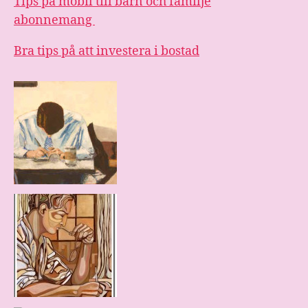
Tips på mobil till barn och familje
abonnemang
Bra tips på att investera i bostad