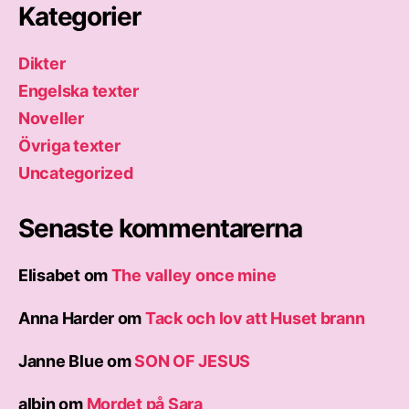
Kategorier
Dikter
Engelska texter
Noveller
Övriga texter
Uncategorized
Senaste kommentarerna
Elisabet
om
The valley once mine
Anna Harder
om
Tack och lov att Huset brann
Janne Blue
om
SON OF JESUS
albin
om
Mordet på Sara