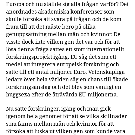
e
Europa och nu ställde sig alla frågan varför? Det
n
anordnades akademiska konferenser som
skulle försöka att svara på frågan och de kom
fram till att det måste bero på olika
genuppsättning mellan män och kvinnor. De
visste dock inte vilken gen det var och för att
lösa denna fråga sattes ett stort internationellt
forskningsprojekt igång. EU såg det som ett
medel att integrera europeisk forskning och
satte till ett antal miljoner Euro. Vetenskapliga
ledare över hela världen såg en chans till ökade
forskningsanslag och det blev som vanligt en
huggsexa efter de åtråvärda EU-miljonerna.
Nu satte forskningen igång och man gick
igenom hela genomet för att se vilka skillnader
som fanns mellan män och kvinnor för att
försöka att luska ut vilken gen som kunde vara