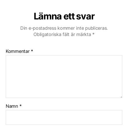
n
Lämna ett svar
Din e-postadress kommer inte publiceras.
Obligatoriska fält är märkta
*
Kommentar
*
Namn
*