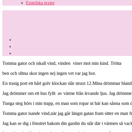
Engelska texter
Tomma gator och iskall vind, vinden viner mot min kind. Trötta
ben och slitna skor ingen nej ingen vet var jag bor.
En trasig port ett hårt golv klockan slår straxt 12.Mina drömmar bl
Jag drömmer om ett hus fyllt av värme från levande ljus. Jag drömme
Tunga steg hörs i min trapp, en man som ropar ut här kan sånna som du 
Tomma gator isande vind,när jag går längst gatan fram sitter en man 
Jag kan se dig i fönstret bakom din gardin du står där i värmen så vack