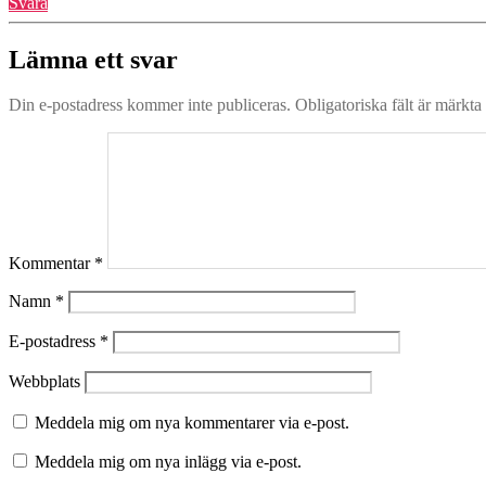
Svara
Lämna ett svar
Din e-postadress kommer inte publiceras.
Obligatoriska fält är märkta
Kommentar
*
Namn
*
E-postadress
*
Webbplats
Meddela mig om nya kommentarer via e-post.
Meddela mig om nya inlägg via e-post.