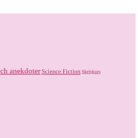
och anekdoter
Science Fiction
Skrivkurs