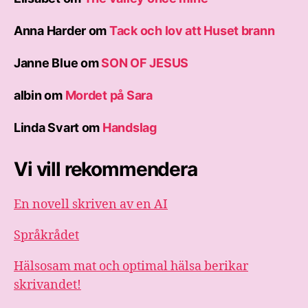
Anna Harder
om
Tack och lov att Huset brann
Janne Blue
om
SON OF JESUS
albin
om
Mordet på Sara
Linda Svart
om
Handslag
Vi vill rekommendera
En novell skriven av en AI
Språkrådet
Hälsosam mat och optimal hälsa berikar
skrivandet!