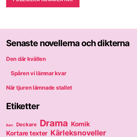
Senaste novellerna och dikterna
Den där kvällen
Spåren vi lämnar kvar
När tjuren lämnade stallet
Etiketter
Drama
Komik
Deckare
Barn
Kärleksnoveller
Kortare texter