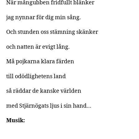
När mångubben fridfullt blänker
jag nynnar för dig min sång.
Och stunden oss stämning skänker
och natten är evigt lång.
Må pojkarna klara färden
till odödlighetens land
så räddar de kanske världen
med Stjärnögats ljus i sin hand…
Musik: