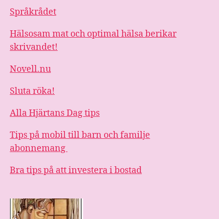
Språkrådet
Hälsosam mat och optimal hälsa berikar
skrivandet!
Novell.nu
Sluta röka!
Alla Hjärtans Dag tips
Tips på mobil till barn och familje
abonnemang
Bra tips på att investera i bostad