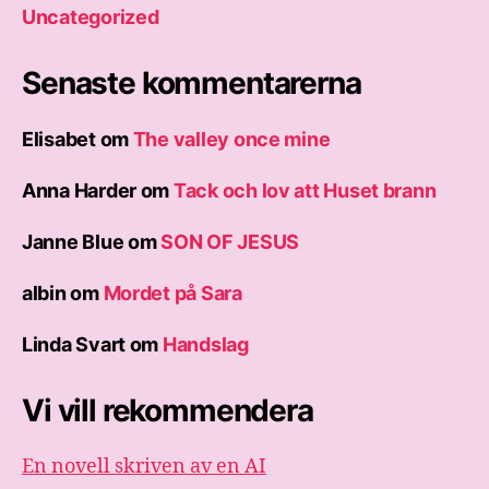
Uncategorized
Senaste kommentarerna
Elisabet
om
The valley once mine
Anna Harder
om
Tack och lov att Huset brann
Janne Blue
om
SON OF JESUS
albin
om
Mordet på Sara
Linda Svart
om
Handslag
Vi vill rekommendera
En novell skriven av en AI