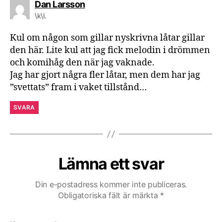
säger:
Dan Larsson
\k\l.
Kul om någon som gillar nyskrivna låtar gillar
den här. Lite kul att jag fick melodin i drömmen
och komihåg den när jag vaknade.
Jag har gjort några fler låtar, men dem har jag
”svettats” fram i vaket tillstånd…
SVARA
Lämna ett svar
Din e-postadress kommer inte publiceras.
Obligatoriska fält är märkta
*