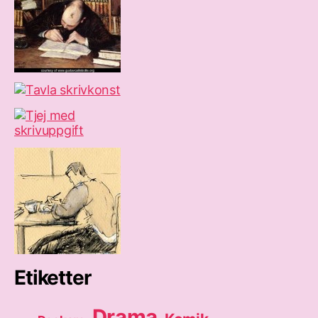
Etiketter
Drama