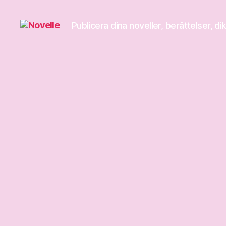
Publicera dina noveller, berättelser, di
Novelle