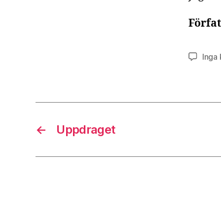
Förfat
Inga
←
Uppdraget