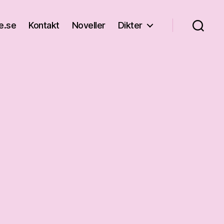
e.se
Kontakt
Noveller
Dikter
U