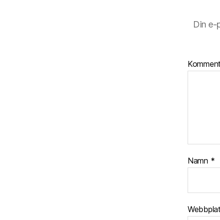
Din e-
Kommen
Namn
*
Webbpla