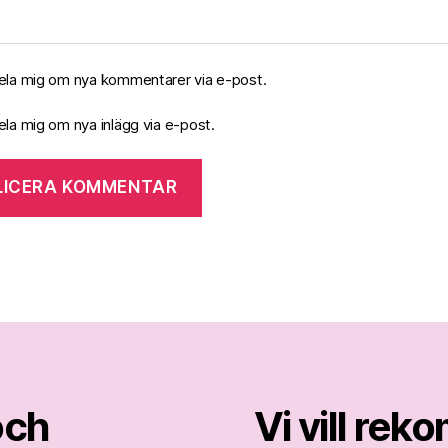
la mig om nya kommentarer via e-post.
la mig om nya inlägg via e-post.
och
Vi vill re