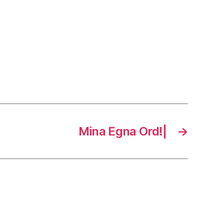
Mina Egna Ord!|
→