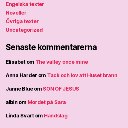
Engelska texter
Noveller
Övriga texter
Uncategorized
Senaste kommentarerna
Elisabet
om
The valley once mine
Anna Harder
om
Tack och lov att Huset brann
Janne Blue
om
SON OF JESUS
albin
om
Mordet på Sara
Linda Svart
om
Handslag