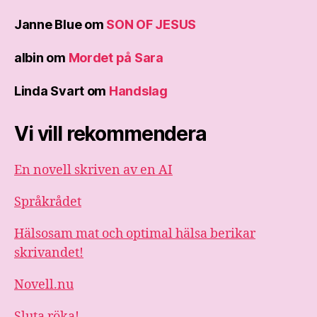
Janne Blue
om
SON OF JESUS
albin
om
Mordet på Sara
Linda Svart
om
Handslag
Vi vill rekommendera
En novell skriven av en AI
Språkrådet
Hälsosam mat och optimal hälsa berikar
skrivandet!
Novell.nu
Sluta röka!