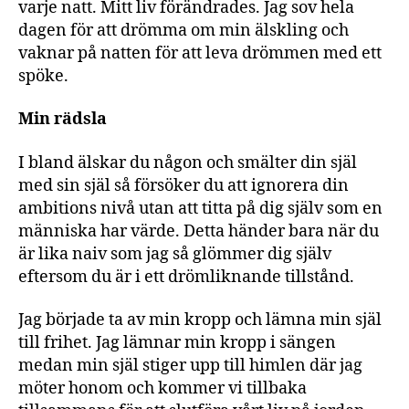
varje natt. Mitt liv förändrades. Jag sov hela
dagen för att drömma om min älskling och
vaknar på natten för att leva drömmen med ett
spöke.
Min rädsla
I bland älskar du någon och smälter din själ
med sin själ så försöker du att ignorera din
ambitions nivå utan att titta på dig själv som en
människa har värde. Detta händer bara när du
är lika naiv som jag så glömmer dig själv
eftersom du är i ett drömliknande tillstånd.
Jag började ta av min kropp och lämna min själ
till frihet. Jag lämnar min kropp i sängen
medan min själ stiger upp till himlen där jag
möter honom och kommer vi tillbaka