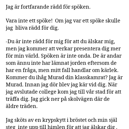
Jag är fortfarande rädd för spöken.
Vara inte ett spöke! Om jag var ett spöke skulle
jag bliva rädd för dig.
-Du är inte rädd för mig för att du älskar mig,
men jag kommer att verkar presentera dig mer
för min värld. Spöken är inte onda. De är andar
som ännu inte har lämnat jorden eftersom de
har en fråga, men mitt fall handlar om kärlek.
Kommer du ihåg Murad din klasskamrat? Jag är
Murad. Innan jag dör blev jag kär vid dig. När
jag avslutade college kom jag till vår stad för att
träffa dig. Jag gick ner på skolvägen där de
äldre träden.
Jag sköts av en krypskytt i bröstet och min själ
steg inte upp till himlen för att jag älskar dig ,