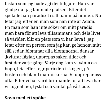
fastän som jag hade ägt det tidigare. Han var
glädje när jag lämnade platsen. Efter det
spelade han paradiset i sitt namn på himlen. Nu
letar jag efter en man som han inte är Adam.
En man som han inte söker om mitt paradis
men bara för att leva tillsammans och dela livet
så världen blir en plats som vi kan leva i. Jag
letar efter en person som jag kan ge honom mitt
själ sedan blommar alla blommorna, dansar
,kvittrar fåglar, upprepas saker, tider och
årstider varje gång. Varje dag kan vi vänta oss
hopp, leta efter regnperioden i skogen, på
hösten och bland människorna. Vi upprepar oss
ofta. Efter vi har varit brinnande för att leva har
vi lugnat ner, tystat och väntat på vårt öde.
Sova med ett spöke