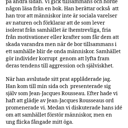
på andra sidan. Vi gick tillsammans och hörde
någon läsa från en bok. Han berättar också att
han tror att människor inte är sociala varelser
av naturen och förklarar att de som lever
isolerat från samhället är اhemtrevliga, fria
från motivationer eller krafter som får dem att
skada varandra men när de bor tillsammans i
ett samhälle blir de onda människor. Samhället
gör individer korrupt genom att lyfta fram
deras tendens till aggression och själviskhet.
När han avslutade sitt prat applåderade jag.
Han kom till min sida och presenterade sig
själv som Jean-Jacques Rousseau. Efter hade vi
haft att glädje av Jean-Jacques Rousseaus ord
promenerade vi. Medan vi diskuterade hans idé
om att samhället förstör människor, men en
ung flicka fångade mitt öga.