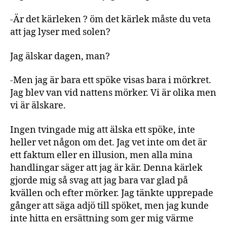
-Är det kärleken ? öm det kärlek måste du veta
att jag lyser med solen?
Jag älskar dagen, man?
-Men jag är bara ett spöke visas bara i mörkret.
Jag blev van vid nattens mörker. Vi är olika men
vi är älskare.
Ingen tvingade mig att älska ett spöke, inte
heller vet någon om det. Jag vet inte om det är
ett faktum eller en illusion, men alla mina
handlingar säger att jag är kär. Denna kärlek
gjorde mig så svag att jag bara var glad på
kvällen och efter mörker. Jag tänkte upprepade
gånger att säga adjö till spöket, men jag kunde
inte hitta en ersättning som ger mig värme