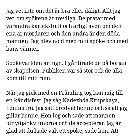
Jag vet inte om det är bra eller dåligt. Allt jag
vet om spökena är trevliga. De pratar med
varandra kärleksfullt och ärligt även om den
ena är mördaren och den andra är den döda
mannen. Jag blev nöjd med mitt spöke och med
hans vänner.
Spökevärlden är lugn. I går firade de på början
av skapelsen. Publiken var så stor och de alla
kom till mitt rum.
När jag gick med en Främling tog han mig till
en kändisfest. Jag såg Nadezhda Krupskaya,
Lenins fru. Jag satt bredvid henne och sa att jag
gillar henne. Hon log och sade att mannen
utnyttjar kvinnorna och de accepterar. Jag är
glad att du hade valt ett spöke, sade hon. Att