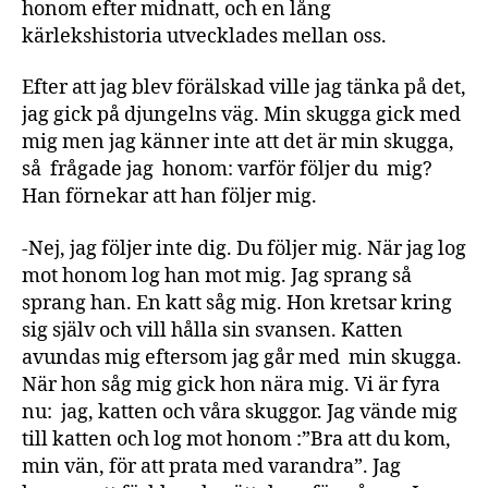
honom efter midnatt, och en lång
kärlekshistoria utvecklades mellan oss.
Efter att jag blev förälskad ville jag tänka på det,
jag gick på djungelns väg. Min skugga gick med
mig men jag känner inte att det är min skugga,
så frågade jag honom: varför följer du mig?
Han förnekar att han följer mig.
-Nej, jag följer inte dig. Du följer mig. När jag log
mot honom log han mot mig. Jag sprang så
sprang han. En katt såg mig. Hon kretsar kring
sig själv och vill hålla sin svansen. Katten
avundas mig eftersom jag går med min skugga.
När hon såg mig gick hon nära mig. Vi är fyra
nu: jag, katten och våra skuggor. Jag vände mig
till katten och log mot honom :”Bra att du kom,
min vän, för att prata med varandra”. Jag