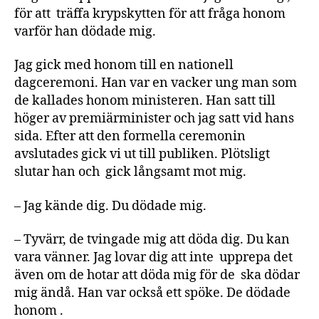
för att träffa krypskytten för att fråga honom
varför han dödade mig.
Jag gick med honom till en nationell
dagceremoni. Han var en vacker ung man som
de kallades honom ministeren. Han satt till
höger av premiärminister och jag satt vid hans
sida. Efter att den formella ceremonin
avslutades gick vi ut till publiken. Plötsligt
slutar han och gick långsamt mot mig.
– Jag kände dig. Du dödade mig.
– Tyvärr, de tvingade mig att döda dig. Du kan
vara vänner. Jag lovar dig att inte upprepa det
även om de hotar att döda mig för de ska dödar
mig ändå. Han var också ett spöke. De dödade
honom .