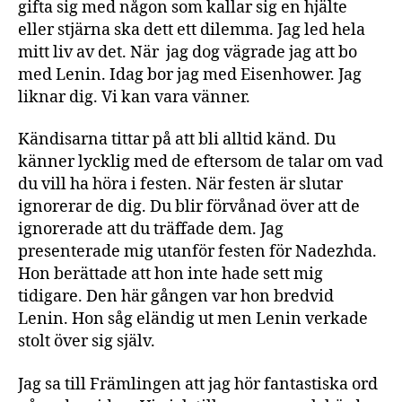
gifta sig med någon som kallar sig en hjälte
eller stjärna ska dett ett dilemma. Jag led hela
mitt liv av det. När jag dog vägrade jag att bo
med Lenin. Idag bor jag med Eisenhower. Jag
liknar dig. Vi kan vara vänner.
Kändisarna tittar på att bli alltid känd. Du
känner lycklig med de eftersom de talar om vad
du vill ha höra i festen. När festen är slutar
ignorerar de dig. Du blir förvånad över att de
ignorerade att du träffade dem. Jag
presenterade mig utanför festen för Nadezhda.
Hon berättade att hon inte hade sett mig
tidigare. Den här gången var hon bredvid
Lenin. Hon såg eländig ut men Lenin verkade
stolt över sig själv.
Jag sa till Främlingen att jag hör fantastiska ord