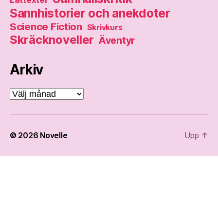
Sannhistorier och anekdoter
Science Fiction
Skrivkurs
Skräcknoveller
Äventyr
Arkiv
Arkiv
© 2026
Novelle
Upp
↑