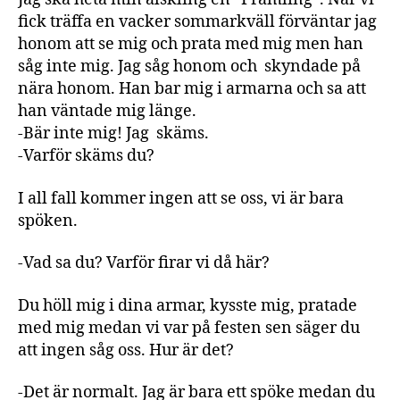
fick träffa en vacker sommarkväll förväntar jag
honom att se mig och prata med mig men han
såg inte mig. Jag såg honom och skyndade på
nära honom. Han bar mig i armarna och sa att
han väntade mig länge.
-Bär inte mig! Jag skäms.
-Varför skäms du?
I all fall kommer ingen att se oss, vi är bara
spöken.
-Vad sa du? Varför firar vi då här?
Du höll mig i dina armar, kysste mig, pratade
med mig medan vi var på festen sen säger du
att ingen såg oss. Hur är det?
-Det är normalt. Jag är bara ett spöke medan du