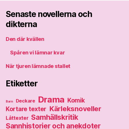
Senaste novellerna och
dikterna
Den där kvällen
Spåren vi lämnar kvar
När tjuren lämnade stallet
Etiketter
Drama
Komik
Deckare
Barn
Kärleksnoveller
Kortare texter
Samhällskritik
Låttexter
Sannhistorier och anekdoter