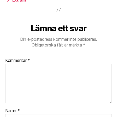
strand
Lämna ett svar
Din e-postadress kommer inte publiceras.
Obligatoriska fält är märkta
*
Kommentar
*
Namn
*