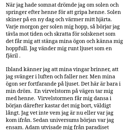
När jag hade somnat drömde jag om solen och
springer efter henne för att gripa henne. Solen
skiner på en ny dag och värmer mitt hjärta.
Varje morgon ger solen mig hopp, så börjar jag
tävla mot tiden och skratta för solskenet som
det får mig att stänga mina ögon och känna mig
hoppfull. Jag vänder mig runt ljuset som en
fjäril .
Ibland känner jag att mina vingar brinner, att
jag svänger i luften och faller ner. Men mina
ögon ser fortfarande på ljuset. Det här är bara i
min dröm. En virvelstorm på vägen tar mig
med henne. Virvelstormen får mig dansa i
början därefter kastar det mig bort, väldigt
långt. Jag vet inte vem jag är nu eller var jag
kom ifrån. Sedan universums början var jag
ensam. Adam utvisade mig från paradiset