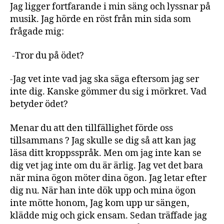
Jag ligger fortfarande i min säng och lyssnar på
musik. Jag hörde en röst från min sida som
frågade mig:
-Tror du på ödet?
-Jag vet inte vad jag ska säga eftersom jag ser
inte dig. Kanske gömmer du sig i mörkret. Vad
betyder ödet?
Menar du att den tillfällighet förde oss
tillsammans ? Jag skulle se dig så att kan jag
läsa ditt kroppsspråk. Men om jag inte kan se
dig vet jag inte om du är ärlig. Jag vet det bara
när mina ögon möter dina ögon. Jag letar efter
dig nu. När han inte dök upp och mina ögon
inte mötte honom, Jag kom upp ur sängen,
klädde mig och gick ensam. Sedan träffade jag