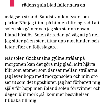
rädens gula blad faller nära en
avlägsen strand. Sandstranden lyser som
pärlor. När jag tittar på himlen blir jag rädd att
solen ska gå ner och jag ska stanna ensam
bland höstlöv. Solen är redan på väg att gå ner.
Jag sitter på en sten, tittar upp mot himlen och
letar efter en följeslagare.
När solen skickar sina gyllne strålar på
morgonen kan det göra mig glad. Mitt hjärta
blir som atomer som dansar mellan strålarna.
Jag lever hopp med morgonsolen och min oro
ser ut som det uppskjuter. Jag har förberett mig
själv för hopp men ibland solen försvinner och
dagen blir mörk ,så kommer besvikelsen
tillbaka till mig.