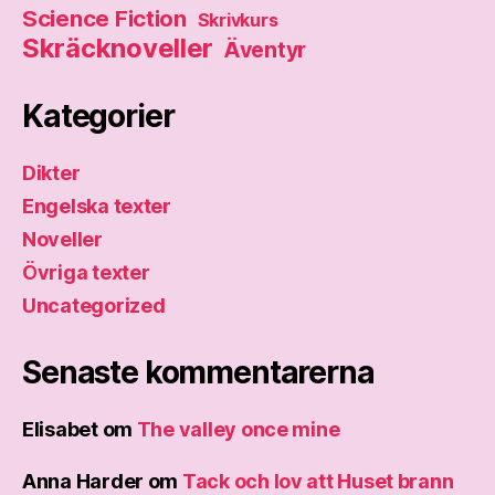
Science Fiction
Skrivkurs
Skräcknoveller
Äventyr
Kategorier
Dikter
Engelska texter
Noveller
Övriga texter
Uncategorized
Senaste kommentarerna
Elisabet
om
The valley once mine
Anna Harder
om
Tack och lov att Huset brann