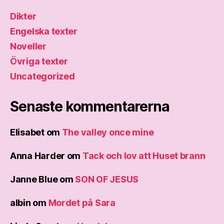
Dikter
Engelska texter
Noveller
Övriga texter
Uncategorized
Senaste kommentarerna
Elisabet
om
The valley once mine
Anna Harder
om
Tack och lov att Huset brann
Janne Blue
om
SON OF JESUS
albin
om
Mordet på Sara