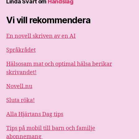
Linda Svart
om
Handslag
Vi vill rekommendera
En novell skriven av en AI
Språkrådet
Hälsosam mat och optimal hälsa berikar
skrivandet!
Novell.nu
Sluta röka!
Alla Hjärtans Dag tips
Tips på mobil till barn och familje
abonnemang