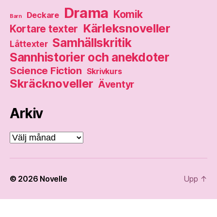
Drama
Komik
Deckare
Barn
Kärleksnoveller
Kortare texter
Samhällskritik
Låttexter
Sannhistorier och anekdoter
Science Fiction
Skrivkurs
Skräcknoveller
Äventyr
Arkiv
Arkiv
© 2026
Novelle
Upp
↑