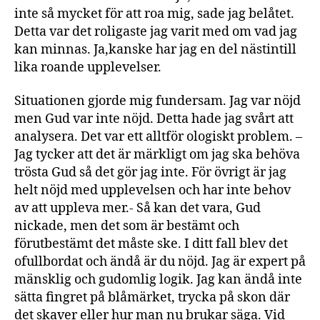
inte så mycket för att roa mig, sade jag belåtet.
Detta var det roligaste jag varit med om vad jag
kan minnas. Ja,kanske har jag en del nästintill
lika roande upplevelser.
Situationen gjorde mig fundersam. Jag var nöjd
men Gud var inte nöjd. Detta hade jag svårt att
analysera. Det var ett alltför ologiskt problem. –
Jag tycker att det är märkligt om jag ska behöva
trösta Gud så det gör jag inte. För övrigt är jag
helt nöjd med upplevelsen och har inte behov
av att uppleva mer.- Så kan det vara, Gud
nickade, men det som är bestämt och
förutbestämt det måste ske. I ditt fall blev det
ofullbordat och ändå är du nöjd. Jag är expert på
mänsklig och gudomlig logik. Jag kan ändå inte
sätta fingret på blåmärket, trycka på skon där
det skaver eller hur man nu brukar säga. Vid