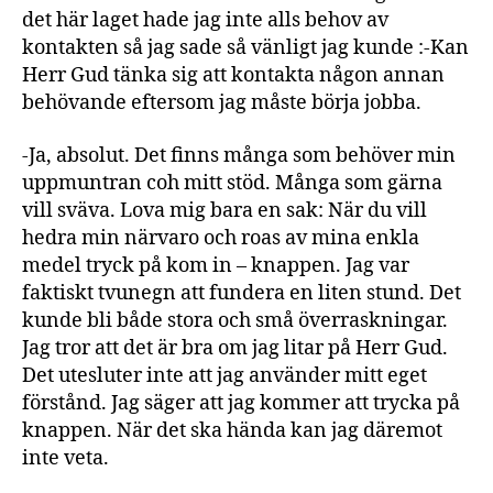
det här laget hade jag inte alls behov av
kontakten så jag sade så vänligt jag kunde :-Kan
Herr Gud tänka sig att kontakta någon annan
behövande eftersom jag måste börja jobba.
-Ja, absolut. Det finns många som behöver min
uppmuntran coh mitt stöd. Många som gärna
vill sväva. Lova mig bara en sak: När du vill
hedra min närvaro och roas av mina enkla
medel tryck på kom in – knappen. Jag var
faktiskt tvunegn att fundera en liten stund. Det
kunde bli både stora och små överraskningar.
Jag tror att det är bra om jag litar på Herr Gud.
Det utesluter inte att jag använder mitt eget
förstånd. Jag säger att jag kommer att trycka på
knappen. När det ska hända kan jag däremot
inte veta.