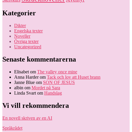
Kategorier
Dikter
Engelska texter
Noveller
Övriga texter
Uncategorized
Senaste kommentarerna
Elisabet
om
The valley once mine
Anna Harder
om
Tack och lov att Huset brann
Janne Blue
om
SON OF JESUS
albin
om
Mordet på Sara
Linda Svart
om
Handslag
Vi vill rekommendera
En novell skriven av en AI
Språkrådet