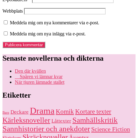
Webbplats
Meddela mig om nya kommentarer via e-post.
Meddela mig om nya inlägg via e-post.
Senaste novellerna och dikterna
Den där kvällen
Spåren vi lämnar kvar
När tjuren lämnade stallet
Etiketter
Drama
Komik
Kortare texter
Deckare
Barn
Kärleksnoveller
Samhällskritik
Låttexter
Sannhistorier och anekdoter
Science Fiction
Skräcknoveller
Äventyr
Skrivkurs