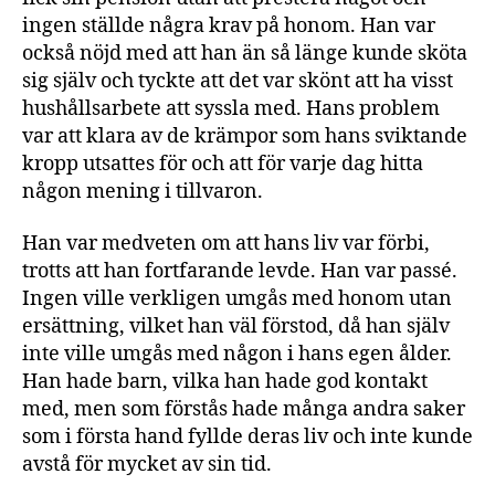
ingen ställde några krav på honom. Han var
också nöjd med att han än så länge kunde sköta
sig själv och tyckte att det var skönt att ha visst
hushållsarbete att syssla med. Hans problem
var att klara av de krämpor som hans sviktande
kropp utsattes för och att för varje dag hitta
någon mening i tillvaron.
Han var medveten om att hans liv var förbi,
trotts att han fortfarande levde. Han var passé.
Ingen ville verkligen umgås med honom utan
ersättning, vilket han väl förstod, då han själv
inte ville umgås med någon i hans egen ålder.
Han hade barn, vilka han hade god kontakt
med, men som förstås hade många andra saker
som i första hand fyllde deras liv och inte kunde
avstå för mycket av sin tid.