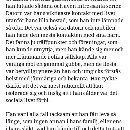
han hittade sådana och även intressanta serier.
Datorn var hans viktigaste kontakt med livet
utanför hans lilla bostad, som han inte lämnade
så ofta. Det var också via datorn och mobilen
han hade den mesta kontakten med sina barn.
Det fanns ju träffpunkter och föreningar, som
han kunde utnyttja, men han kände sig mer och
mer främmande i olika sällskap. Alla var
vänliga mot en gammal gubbe, men de flesta
var betydligt yngre än han och umgicks förstås
helst med jämnåriga och bekanta. Han tyckte
därför att det var mest rationellt att han
isolerade sig och insåg att i hans ålder var det
sociala livet förbi.
Han var i alla fall tacksam att han fått leva så
länge, som ingen annan i hans familj, eller ens
i hans släkt, vad han kände till och detta trots att