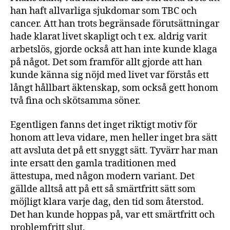
han haft allvarliga sjukdomar som TBC och
cancer. Att han trots begränsade förutsättningar
hade klarat livet skapligt och t ex. aldrig varit
arbetslös, gjorde också att han inte kunde klaga
på något. Det som framför allt gjorde att han
kunde känna sig nöjd med livet var förstås ett
långt hållbart äktenskap, som också gett honom
två fina och skötsamma söner.
Egentligen fanns det inget riktigt motiv för
honom att leva vidare, men heller inget bra sätt
att avsluta det på ett snyggt sätt. Tyvärr har man
inte ersatt den gamla traditionen med
ättestupa, med någon modern variant. Det
gällde alltså att på ett så smärtfritt sätt som
möjligt klara varje dag, den tid som återstod.
Det han kunde hoppas på, var ett smärtfritt och
problemfritt slut.