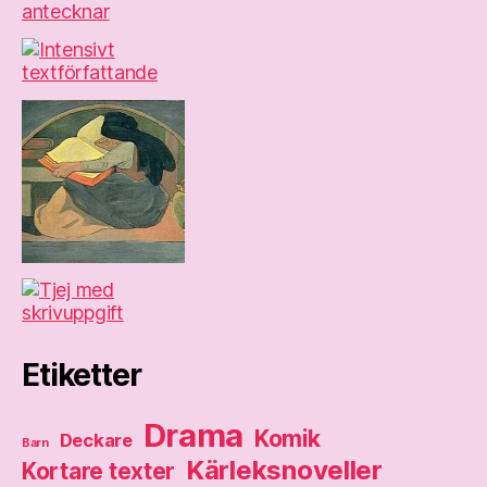
Etiketter
Drama
Komik
Deckare
Barn
Kärleksnoveller
Kortare texter