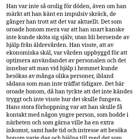
Han var inte så orolig för döden, även om han
märkt att han känt en impulsiv skräck, de
gånger han trott att det var aktuellt. Det som
oroade honom mera var att han snart kanske
inte kunde sköta sig själv, utan bli beroende av
hjälp från äldrevården. Han visste, att av
ekonomiska skäl, var vården uppbyggd för att
optimera användandet av personalen och det
innebar att man vid hjälp i hemmet kunde
besökas av många olika personer, ibland
sådana som man inte träffat tidigare. Det här
oroade honom, då han tyckte att det inte kändes
tryggt och inte visste hur det skulle fungera.
Hans stora förhoppning var att han skulle få
kontakt med någon yngre person, som bodde i
närheten och som gärna ville ha en extra
inkomst, samt hade tid och intresse att besöka
honom varje dag och hjälpa till med det som