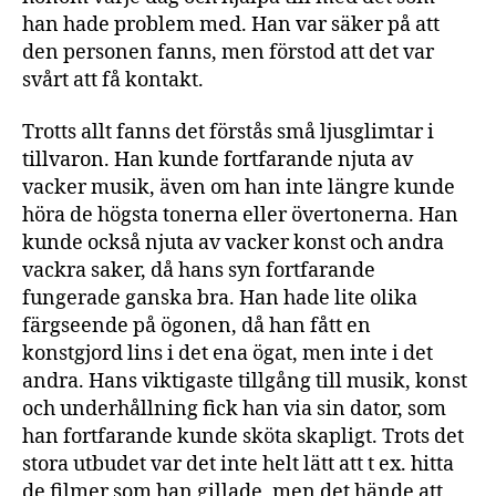
han hade problem med. Han var säker på att
den personen fanns, men förstod att det var
svårt att få kontakt.
Trotts allt fanns det förstås små ljusglimtar i
tillvaron. Han kunde fortfarande njuta av
vacker musik, även om han inte längre kunde
höra de högsta tonerna eller övertonerna. Han
kunde också njuta av vacker konst och andra
vackra saker, då hans syn fortfarande
fungerade ganska bra. Han hade lite olika
färgseende på ögonen, då han fått en
konstgjord lins i det ena ögat, men inte i det
andra. Hans viktigaste tillgång till musik, konst
och underhållning fick han via sin dator, som
han fortfarande kunde sköta skapligt. Trots det
stora utbudet var det inte helt lätt att t ex. hitta
de filmer som han gillade, men det hände att