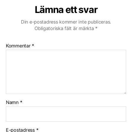
Lämna ett svar
Din e-postadress kommer inte publiceras.
Obligatoriska fält är märkta
*
Kommentar
*
Namn
*
E-postadress
*