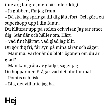
inte arg längre, men bär inte riktigt.
– Ja gubben, får jag fram.
– Då ska jag springa till dig jättefort. Och göra ett
superhopp upp i din famn.
Du klättrar upp på stolen och visar. Jag tar emot
dig. Står där och håller om. Hårt.
– Vad fint hjärtat. Vad glad jag blir.
Du gör dig fri, får syn på mina tårar och säger:
– Mamma. Varför är du blöt i ögonen om du är
glad?
– Man kan gråta av glädje, säger jag.
Du hoppar ner. Frågar vad det blir för mat.
– Potatis och fisk.
– Blä, det vill inte jag ha.
Hej