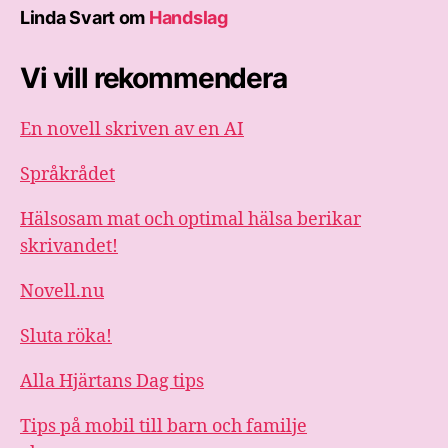
Linda Svart
om
Handslag
Vi vill rekommendera
En novell skriven av en AI
Språkrådet
Hälsosam mat och optimal hälsa berikar
skrivandet!
Novell.nu
Sluta röka!
Alla Hjärtans Dag tips
Tips på mobil till barn och familje