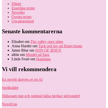
Dikter
Engelska texter
Noveller
Övriga texter
Uncategorized
Senaste kommentarerna
Elisabet
om
The valley once mine
Anna Harder
om
Tack och lov att Huset brann
Janne Blue
om
SON OF JESUS
albin
om
Mordet på Sara
Linda Svart
om
Handslag
Vi vill rekommendera
En novell skriven av en AI
Språkrådet
Hälsosam mat och optimal hälsa berikar skrivandet!
Novell.nu