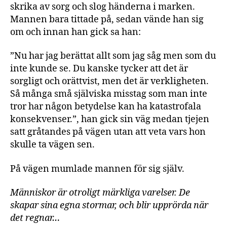
skrika av sorg och slog händerna i marken.
Mannen bara tittade på, sedan vände han sig
om och innan han gick sa han:
”Nu har jag berättat allt som jag såg men som du
inte kunde se. Du kanske tycker att det är
sorgligt och orättvist, men det är verkligheten.
Så många små själviska misstag som man inte
tror har någon betydelse kan ha katastrofala
konsekvenser.”, han gick sin väg medan tjejen
satt gråtandes på vägen utan att veta vars hon
skulle ta vägen sen.
På vägen mumlade mannen för sig själv.
Människor är otroligt märkliga varelser. De
skapar sina egna stormar, och blir upprörda när
det regnar…