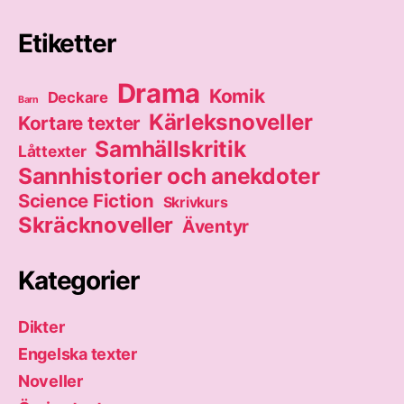
Etiketter
Drama
Komik
Deckare
Barn
Kärleksnoveller
Kortare texter
Samhällskritik
Låttexter
Sannhistorier och anekdoter
Science Fiction
Skrivkurs
Skräcknoveller
Äventyr
Kategorier
Dikter
Engelska texter
Noveller