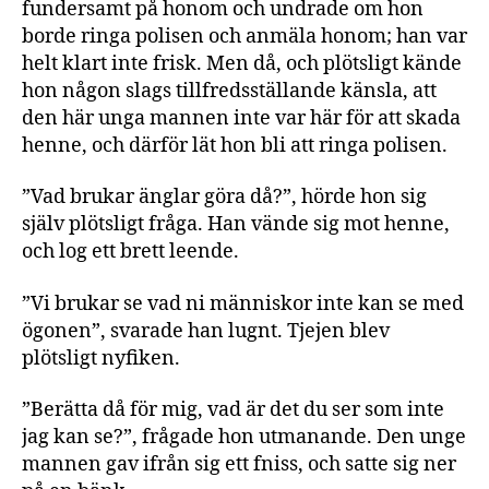
fundersamt på honom och undrade om hon
borde ringa polisen och anmäla honom; han var
helt klart inte frisk. Men då, och plötsligt kände
hon någon slags tillfredsställande känsla, att
den här unga mannen inte var här för att skada
henne, och därför lät hon bli att ringa polisen.
”Vad brukar änglar göra då?”, hörde hon sig
själv plötsligt fråga. Han vände sig mot henne,
och log ett brett leende.
”Vi brukar se vad ni människor inte kan se med
ögonen”, svarade han lugnt. Tjejen blev
plötsligt nyfiken.
”Berätta då för mig, vad är det du ser som inte
jag kan se?”, frågade hon utmanande. Den unge
mannen gav ifrån sig ett fniss, och satte sig ner