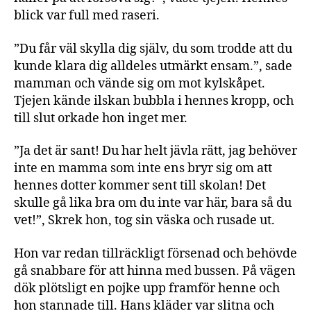
blick var full med raseri.
”Du får väl skylla dig själv, du som trodde att du
kunde klara dig alldeles utmärkt ensam.”, sade
mamman och vände sig om mot kylskåpet.
Tjejen kände ilskan bubbla i hennes kropp, och
till slut orkade hon inget mer.
”Ja det är sant! Du har helt jävla rätt, jag behöver
inte en mamma som inte ens bryr sig om att
hennes dotter kommer sent till skolan! Det
skulle gå lika bra om du inte var här, bara så du
vet!”, Skrek hon, tog sin väska och rusade ut.
Hon var redan tillräckligt försenad och behövde
gå snabbare för att hinna med bussen. På vägen
dök plötsligt en pojke upp framför henne och
hon stannade till. Hans kläder var slitna och