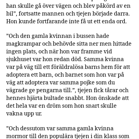
han skulle gå över vägen och blev påkörd av en
bil”, fortsatte mannen och tjejen började darra.
Hon kunde fortfarande inte få ut ett enda ord.
”Och den gamla kvinnan i bussen hade
magkrampar och behövde sitta ner men hittade
ingen plats, och när hon var framme vid
sjukhuset var hon redan död. Samma kvinna
var på väg till ett föräldralösa barns hem för att
adoptera ett barn, och barnet som hon var på
väg att adoptera var samma pojke som du
vägrade ge pengarna till.”, tjejen fick tårar och
hennes hjärta bultade snabbt. Hon önskade att
det hela var en dröm som hon snart skulle
vakna upp ur.
”Och dessutom var samma gamla kvinna
mormor till den populära tjejen i din klass som