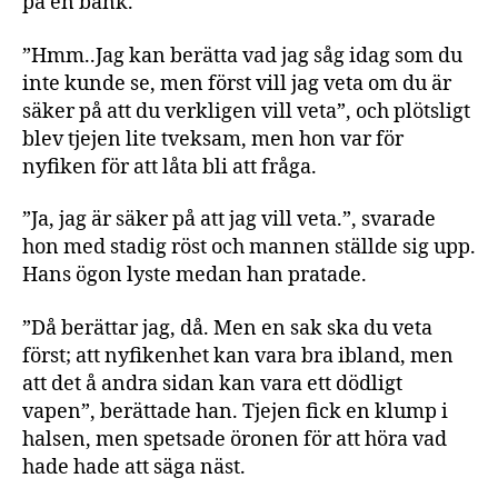
på en bänk.
”Hmm..Jag kan berätta vad jag såg idag som du
inte kunde se, men först vill jag veta om du är
säker på att du verkligen vill veta”, och plötsligt
blev tjejen lite tveksam, men hon var för
nyfiken för att låta bli att fråga.
”Ja, jag är säker på att jag vill veta.”, svarade
hon med stadig röst och mannen ställde sig upp.
Hans ögon lyste medan han pratade.
”Då berättar jag, då. Men en sak ska du veta
först; att nyfikenhet kan vara bra ibland, men
att det å andra sidan kan vara ett dödligt
vapen”, berättade han. Tjejen fick en klump i
halsen, men spetsade öronen för att höra vad
hade hade att säga näst.