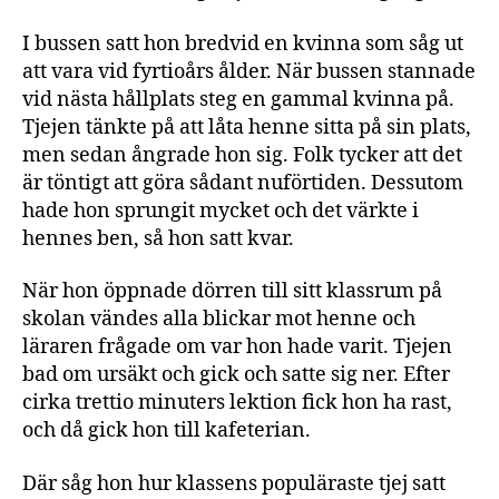
I bussen satt hon bredvid en kvinna som såg ut
att vara vid fyrtioårs ålder. När bussen stannade
vid nästa hållplats steg en gammal kvinna på.
Tjejen tänkte på att låta henne sitta på sin plats,
men sedan ångrade hon sig. Folk tycker att det
är töntigt att göra sådant nuförtiden. Dessutom
hade hon sprungit mycket och det värkte i
hennes ben, så hon satt kvar.
När hon öppnade dörren till sitt klassrum på
skolan vändes alla blickar mot henne och
läraren frågade om var hon hade varit. Tjejen
bad om ursäkt och gick och satte sig ner. Efter
cirka trettio minuters lektion fick hon ha rast,
och då gick hon till kafeterian.
Där såg hon hur klassens populäraste tjej satt