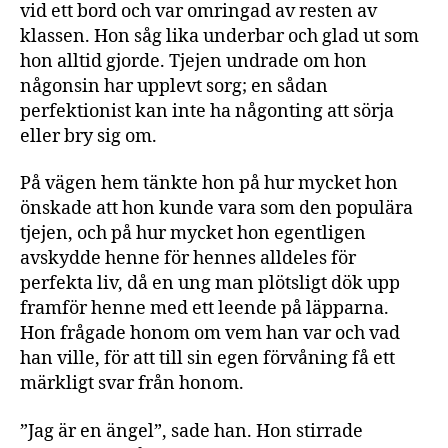
vid ett bord och var omringad av resten av
klassen. Hon såg lika underbar och glad ut som
hon alltid gjorde. Tjejen undrade om hon
någonsin har upplevt sorg; en sådan
perfektionist kan inte ha någonting att sörja
eller bry sig om.
På vägen hem tänkte hon på hur mycket hon
önskade att hon kunde vara som den populära
tjejen, och på hur mycket hon egentligen
avskydde henne för hennes alldeles för
perfekta liv, då en ung man plötsligt dök upp
framför henne med ett leende på läpparna.
Hon frågade honom om vem han var och vad
han ville, för att till sin egen förvåning få ett
märkligt svar från honom.
”Jag är en ängel”, sade han. Hon stirrade