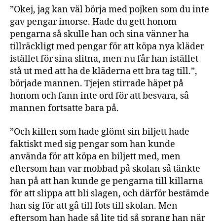
”Okej, jag kan väl börja med pojken som du inte
gav pengar imorse. Hade du gett honom
pengarna så skulle han och sina vänner ha
tillräckligt med pengar för att köpa nya kläder
istället för sina slitna, men nu får han istället
stå ut med att ha de kläderna ett bra tag till.”,
började mannen. Tjejen stirrade häpet på
honom och fann inte ord för att besvara, så
mannen fortsatte bara på.
”Och killen som hade glömt sin biljett hade
faktiskt med sig pengar som han kunde
använda för att köpa en biljett med, men
eftersom han var mobbad på skolan så tänkte
han på att han kunde ge pengarna till killarna
för att slippa att bli slagen, och därför bestämde
han sig för att gå till fots till skolan. Men
eftersom han hade så lite tid så sprang han när