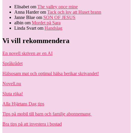
Elisabet
om
The valley once mine
Anna Harder
om
Tack och lov att Huset brann
Janne Blue
om
SON OF JESUS
albin
om
Mordet på Sara
Linda Svart
om
Handslag
Vi vill rekommendera
En novell skriven av en AI
Språkrådet
Hälsosam mat och optimal hälsa berikar skrivandet!
Novell.nu
Sluta röka!
Alla Hjärtans Dag tips
Tips på mobil till barn och familje abonnemang
Bra tips på att investera i bostad