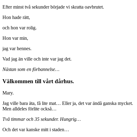
Efter minst två sekunder började vi skratta oavbrutet.
Hon hade rätt,
och hon var rolig.
Hon var min,
jag var hennes.
Vad jag än ville och inte var jag det.
Nästan som en förbannelse…
Välkommen till vårt dårhus.
Mary.
Jag ville bara äta, få lite mat… Eller ja, det var ändå ganska mycket.
Men alldeles förlite också…
Två timmar och 35 sekunder. Hungrig…
Och det var kanske mitt i staden…