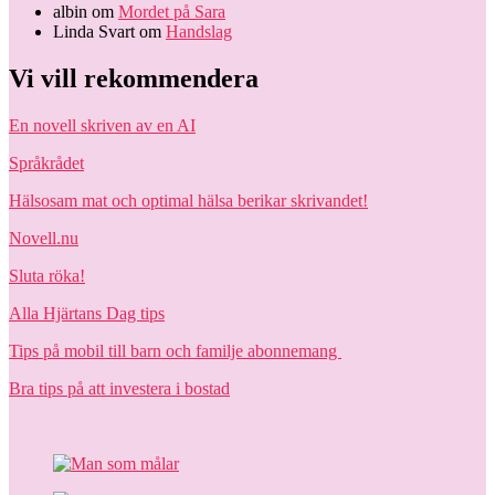
albin
om
Mordet på Sara
Linda Svart
om
Handslag
Vi vill rekommendera
En novell skriven av en AI
Språkrådet
Hälsosam mat och optimal hälsa berikar skrivandet!
Novell.nu
Sluta röka!
Alla Hjärtans Dag tips
Tips på mobil till barn och familje abonnemang
Bra tips på att investera i bostad