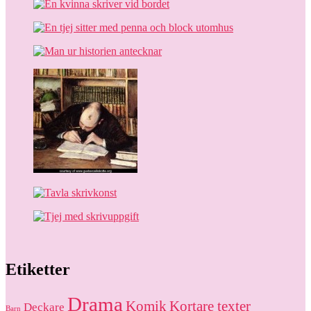
Etiketter
Drama
Komik
Kortare texter
Deckare
Barn