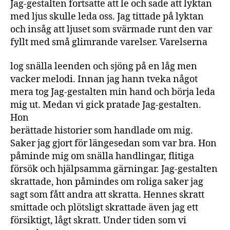
Jag-gestalten fortsatte att le och sade att lyktan
med ljus skulle leda oss. Jag tittade på lyktan
och insåg att ljuset som svärmade runt den var
fyllt med små glimrande varelser. Varelserna
log snälla leenden och sjöng på en låg men
vacker melodi. Innan jag hann tveka något
mera tog Jag-gestalten min hand och börja leda
mig ut. Medan vi gick pratade Jag-gestalten.
Hon
berättade historier som handlade om mig.
Saker jag gjort för längesedan som var bra. Hon
påminde mig om snälla handlingar, flitiga
försök och hjälpsamma gärningar. Jag-gestalten
skrattade, hon påmindes om roliga saker jag
sagt som fått andra att skratta. Hennes skratt
smittade och plötsligt skrattade även jag ett
försiktigt, lågt skratt. Under tiden som vi