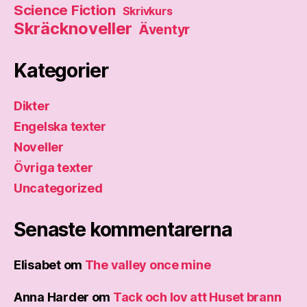
Science Fiction
Skrivkurs
Skräcknoveller
Äventyr
Kategorier
Dikter
Engelska texter
Noveller
Övriga texter
Uncategorized
Senaste kommentarerna
Elisabet
om
The valley once mine
Anna Harder
om
Tack och lov att Huset brann