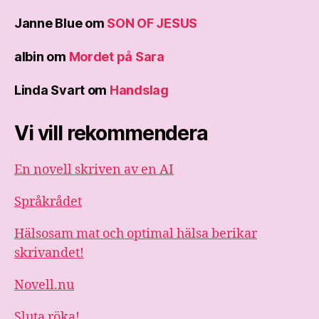
Janne Blue
om
SON OF JESUS
albin
om
Mordet på Sara
Linda Svart
om
Handslag
Vi vill rekommendera
En novell skriven av en AI
Språkrådet
Hälsosam mat och optimal hälsa berikar
skrivandet!
Novell.nu
Sluta röka!