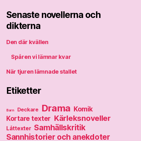
Senaste novellerna och
dikterna
Den där kvällen
Spåren vi lämnar kvar
När tjuren lämnade stallet
Etiketter
Drama
Komik
Deckare
Barn
Kärleksnoveller
Kortare texter
Samhällskritik
Låttexter
Sannhistorier och anekdoter