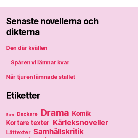
Senaste novellerna och
dikterna
Den där kvällen
Spåren vi lämnar kvar
När tjuren lämnade stallet
Etiketter
Drama
Komik
Deckare
Barn
Kärleksnoveller
Kortare texter
Samhällskritik
Låttexter