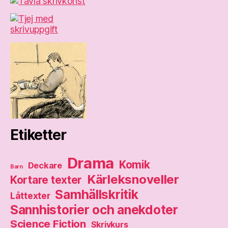
Etiketter
Drama
Komik
Deckare
Barn
Kärleksnoveller
Kortare texter
Samhällskritik
Låttexter
Sannhistorier och anekdoter
Science Fiction
Skrivkurs