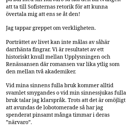
att ta till Sofisternas retorik för att kunna
övertala mig att ens se åt den!
Jag tappar greppet om verkligheten.
Porträttet av livet kan inte målas av såhär
darrhänta fingrar. Vi är resultatet av ett
historiskt knull mellan Upplysningen och
Renässansen där romansen var lika ytlig som
den mellan två akademiker.
Vid mina sinnens fulla bruk kommer alltid
svamlet smygandes o vid min sinnessjukas fulla
bruk talar jag klarspråk. Trots att det är omöjligt
att avundas de lobotomerade så har jag
spenderat pinsamt många timmar i deras
”närvaro”.