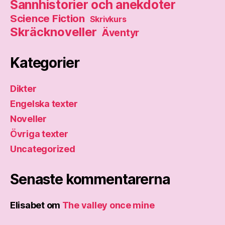
Sannhistorier och anekdoter
Science Fiction
Skrivkurs
Skräcknoveller
Äventyr
Kategorier
Dikter
Engelska texter
Noveller
Övriga texter
Uncategorized
Senaste kommentarerna
Elisabet
om
The valley once mine