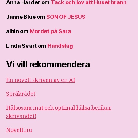
Anna Harder
om
Tack och lov att Huset brann
Janne Blue
om
SON OF JESUS
albin
om
Mordet på Sara
Linda Svart
om
Handslag
Vi vill rekommendera
En novell skriven av en AI
Språkrådet
Hälsosam mat och optimal hälsa berikar
skrivandet!
Novell.nu