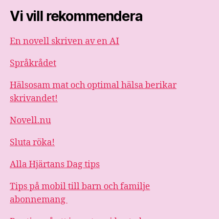
Vi vill rekommendera
En novell skriven av en AI
Språkrådet
Hälsosam mat och optimal hälsa berikar
skrivandet!
Novell.nu
Sluta röka!
Alla Hjärtans Dag tips
Tips på mobil till barn och familje
abonnemang