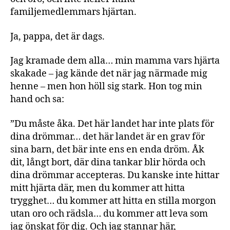
familjemedlemmars hjärtan.
Ja, pappa, det är dags.
Jag kramade dem alla… min mamma vars hjärta
skakade – jag kände det när jag närmade mig
henne – men hon höll sig stark. Hon tog min
hand och sa:
”Du måste åka. Det här landet har inte plats för
dina drömmar… det här landet är en grav för
sina barn, det bär inte ens en enda dröm. Åk
dit, långt bort, där dina tankar blir hörda och
dina drömmar accepteras. Du kanske inte hittar
mitt hjärta där, men du kommer att hitta
trygghet… du kommer att hitta en stilla morgon
utan oro och rädsla… du kommer att leva som
jag önskat för dig. Och jag stannar här,