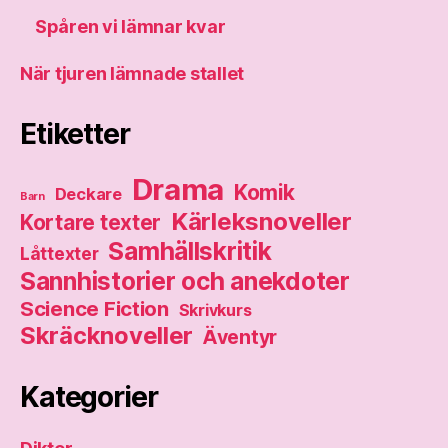
Spåren vi lämnar kvar
När tjuren lämnade stallet
Etiketter
Drama
Komik
Deckare
Barn
Kärleksnoveller
Kortare texter
Samhällskritik
Låttexter
Sannhistorier och anekdoter
Science Fiction
Skrivkurs
Skräcknoveller
Äventyr
Kategorier