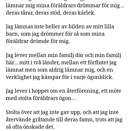
lämnar mig mina föräldrars drömmar för mig…
deras tårar, deras stöd, deras kärlek.
Jag lämnas inte heller av bilden av mitt lilla
barn, som jag drömmer för så som mina
föräldrar drömde för mig.
Jag lever mellan min familj där och min familj
här… mitt i två länder, mellan ett förflutet jag
lämnat men som aldrig lämnar mig, och en
verklighet jag kämpar för i varje ögonblick.
Jag lever i hoppet om en återförening, ett möte
med stolta föräldrars ögon…
Stolta över att jag inte gav upp, och att jag inte
återvände gråtande till deras famn, trots att jag
så ofta önskade det.