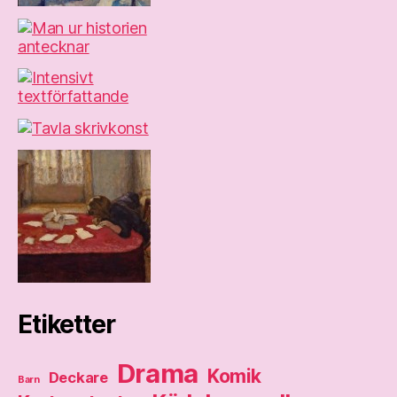
Etiketter
Drama
Komik
Deckare
Barn