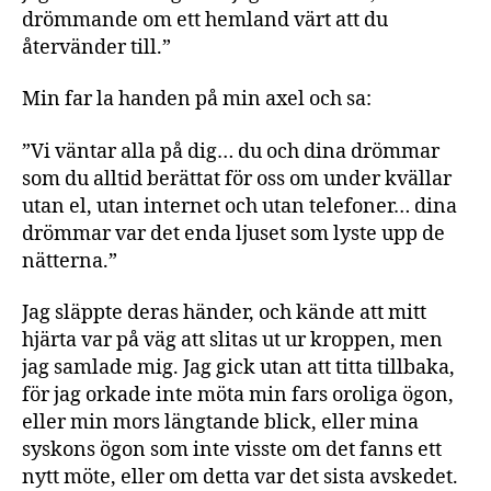
drömmande om ett hemland värt att du
återvänder till.”
Min far la handen på min axel och sa:
”Vi väntar alla på dig… du och dina drömmar
som du alltid berättat för oss om under kvällar
utan el, utan internet och utan telefoner… dina
drömmar var det enda ljuset som lyste upp de
nätterna.”
Jag släppte deras händer, och kände att mitt
hjärta var på väg att slitas ut ur kroppen, men
jag samlade mig. Jag gick utan att titta tillbaka,
för jag orkade inte möta min fars oroliga ögon,
eller min mors längtande blick, eller mina
syskons ögon som inte visste om det fanns ett
nytt möte, eller om detta var det sista avskedet.