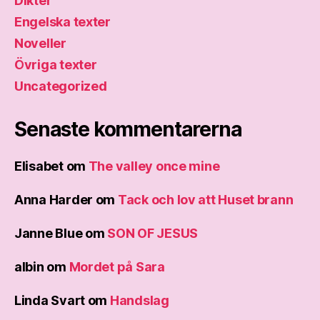
Dikter
Engelska texter
Noveller
Övriga texter
Uncategorized
Senaste kommentarerna
Elisabet
om
The valley once mine
Anna Harder
om
Tack och lov att Huset brann
Janne Blue
om
SON OF JESUS
albin
om
Mordet på Sara
Linda Svart
om
Handslag