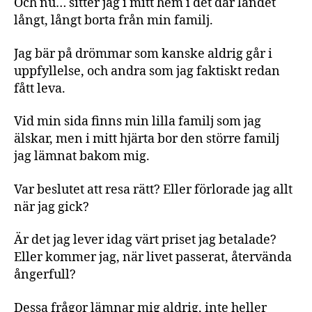
Och nu… sitter jag i mitt hem i det där landet
långt, långt borta från min familj.
Jag bär på drömmar som kanske aldrig går i
uppfyllelse, och andra som jag faktiskt redan
fått leva.
Vid min sida finns min lilla familj som jag
älskar, men i mitt hjärta bor den större familj
jag lämnat bakom mig.
Var beslutet att resa rätt? Eller förlorade jag allt
när jag gick?
Är det jag lever idag värt priset jag betalade?
Eller kommer jag, när livet passerat, återvända
ångerfull?
Dessa frågor lämnar mig aldrig, inte heller