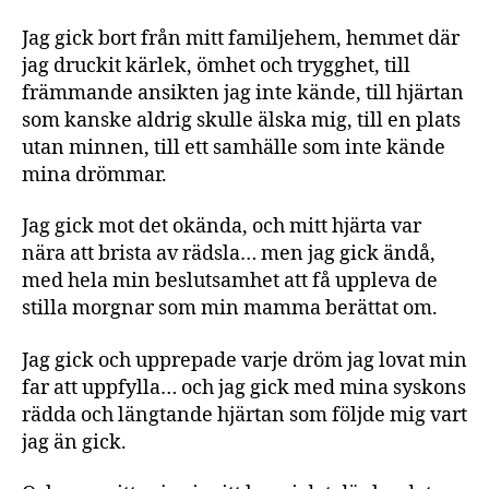
Jag gick bort från mitt familjehem, hemmet där
jag druckit kärlek, ömhet och trygghet, till
främmande ansikten jag inte kände, till hjärtan
som kanske aldrig skulle älska mig, till en plats
utan minnen, till ett samhälle som inte kände
mina drömmar.
Jag gick mot det okända, och mitt hjärta var
nära att brista av rädsla… men jag gick ändå,
med hela min beslutsamhet att få uppleva de
stilla morgnar som min mamma berättat om.
Jag gick och upprepade varje dröm jag lovat min
far att uppfylla… och jag gick med mina syskons
rädda och längtande hjärtan som följde mig vart
jag än gick.