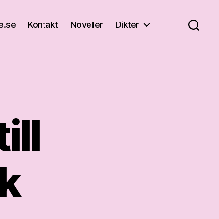
e.se
Kontakt
Noveller
Dikter
ill
k